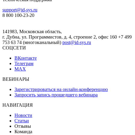
support@id-sys.ru
8 800 100-23-20
141983, Московская область,
г. Дубна, ул. Программистов, д. 4, строение 2, офис 160
+7 499
753 63 74 (многоканальный)
post@id-sys.ru
СОЦСЕТИ
ВКонтакте
Телеграм
MAX
ВЕБИНАРЫ
Зарегистрироваться на онлайн-конференцию
Запросить запись прошедшего вебинара
НАВИГАЦИЯ
Новости
Статьи
Отзывы
Команда