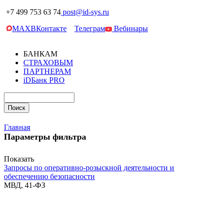
+7 499 753 63 74
post@id-sys.ru
MAX
ВКонтакте
Телеграм
Вебинары
БАНКАМ
СТРАХОВЫМ
ПАРТНЕРАМ
iDБанк PRO
Главная
Параметры фильтра
Показать
Запросы по оперативно-розыскной деятельности и
обеспечению безопасности
МВД, 41-ФЗ