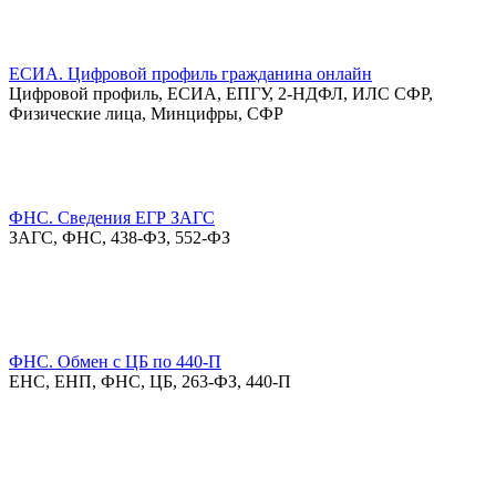
ЕСИА. Цифровой профиль гражданина онлайн
Цифровой профиль, ЕСИА, ЕПГУ, 2-НДФЛ, ИЛС СФР,
Физические лица, Минцифры, СФР
ФНС. Сведения ЕГР ЗАГС
ЗАГС, ФНС, 438-ФЗ, 552-ФЗ
ФНС. Обмен с ЦБ по 440-П
ЕНС, ЕНП, ФНС, ЦБ, 263-ФЗ, 440-П