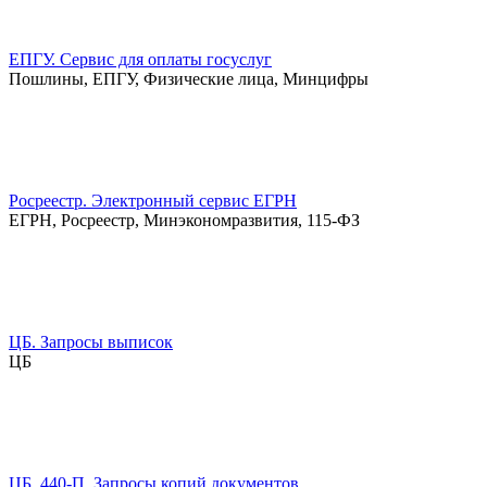
ЕПГУ. Сервис для оплаты госуслуг
Пошлины, ЕПГУ, Физические лица, Минцифры
Росреестр. Электронный сервис ЕГРН
ЕГРН, Росреестр, Минэкономразвития, 115-ФЗ
ЦБ. Запросы выписок
ЦБ
ЦБ. 440-П. Запросы копий документов