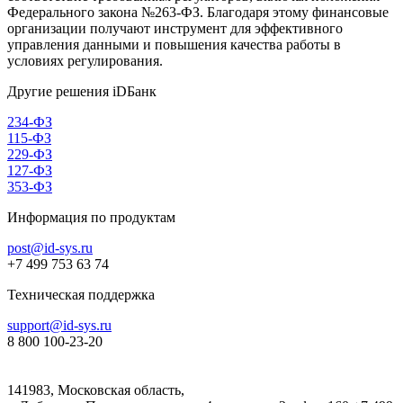
Федерального закона №263-ФЗ. Благодаря этому финансовые
организации получают инструмент для эффективного
управления данными и повышения качества работы в
условиях регулирования.
Другие решения iDБанк
234-ФЗ
115-ФЗ
229-ФЗ
127-ФЗ
353-ФЗ
Информация по продуктам
post@id-sys.ru
+7 499 753 63 74
Техническая поддержка
support@id-sys.ru
8 800 100-23-20
141983, Московская область,