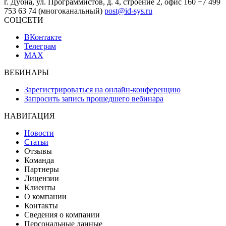
г. Дубна, ул. Программистов, д. 4, строение 2, офис 160
+7 499
753 63 74 (многоканальный)
post@id-sys.ru
СОЦСЕТИ
ВКонтакте
Телеграм
MAX
ВЕБИНАРЫ
Зарегистрироваться на онлайн-конференцию
Запросить запись прошедшего вебинара
НАВИГАЦИЯ
Новости
Статьи
Отзывы
Команда
Партнеры
Лицензии
Клиенты
О компании
Контакты
Сведения о компании
Персональные данные