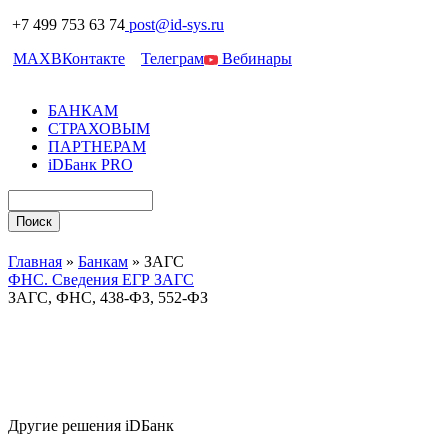
+7 499 753 63 74
post@id-sys.ru
MAX
ВКонтакте
Телеграм
Вебинары
БАНКАМ
СТРАХОВЫМ
ПАРТНЕРАМ
iDБанк PRO
Главная
»
Банкам
»
ЗАГС
ФНС. Сведения ЕГР ЗАГС
ЗАГС, ФНС, 438-ФЗ, 552-ФЗ
Другие решения iDБанк