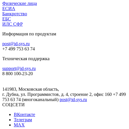
Физические лица
ЕСИА
Банкротство
ЕБС
ИЛС СФР
Информация по продуктам
post@id-sys.ru
+7 499 753 63 74
Техническая поддержка
support@id-sys.ru
8 800 100-23-20
141983, Московская область,
г. Дубна, ул. Программистов, д. 4, строение 2, офис 160
+7 499
753 63 74 (многоканальный)
post@id-sys.ru
СОЦСЕТИ
ВКонтакте
Телеграм
MAX