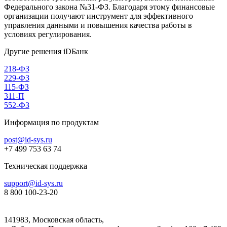
Федерального закона №31-ФЗ. Благодаря этому финансовые
организации получают инструмент для эффективного
управления данными и повышения качества работы в
условиях регулирования.
Другие решения iDБанк
218-ФЗ
229-ФЗ
115-ФЗ
311-П
552-ФЗ
Информация по продуктам
post@id-sys.ru
+7 499 753 63 74
Техническая поддержка
support@id-sys.ru
8 800 100-23-20
141983, Московская область,