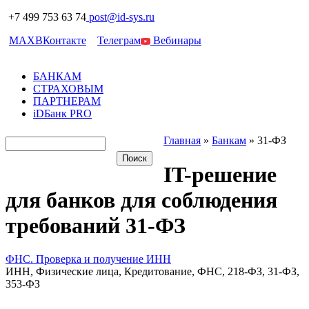
+7 499 753 63 74
post@id-sys.ru
MAX
ВКонтакте
Телеграм
Вебинары
БАНКАМ
СТРАХОВЫМ
ПАРТНЕРАМ
iDБанк PRO
Главная
»
Банкам
»
31-ФЗ
IT-решение
для банков для соблюдения
требований 31-ФЗ
ФНС. Проверка и получение ИНН
ИНН, Физические лица, Кредитование, ФНС, 218-ФЗ, 31-ФЗ,
353-ФЗ