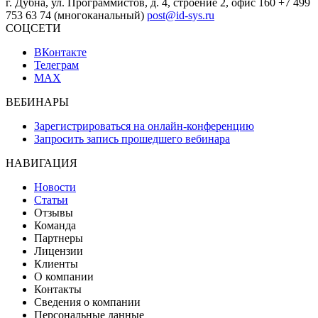
г. Дубна, ул. Программистов, д. 4, строение 2, офис 160
+7 499
753 63 74 (многоканальный)
post@id-sys.ru
СОЦСЕТИ
ВКонтакте
Телеграм
MAX
ВЕБИНАРЫ
Зарегистрироваться на онлайн-конференцию
Запросить запись прошедшего вебинара
НАВИГАЦИЯ
Новости
Статьи
Отзывы
Команда
Партнеры
Лицензии
Клиенты
О компании
Контакты
Сведения о компании
Персональные данные