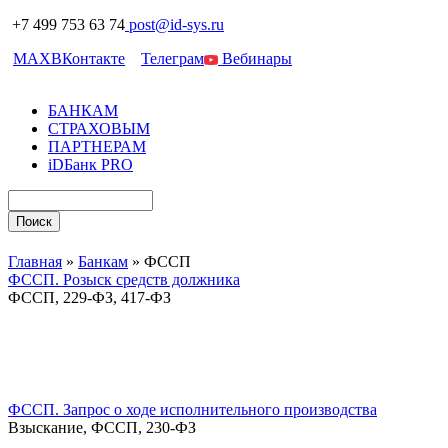
+7 499 753 63 74
post@id-sys.ru
MAX
ВКонтакте
Телеграм
Вебинары
БАНКАМ
СТРАХОВЫМ
ПАРТНЕРАМ
iDБанк PRO
Главная
»
Банкам
»
ФССП
ФССП. Розыск средств должника
ФССП, 229-ФЗ, 417-ФЗ
ФССП. Запрос о ходе исполнительного производства
Взыскание, ФССП, 230-ФЗ