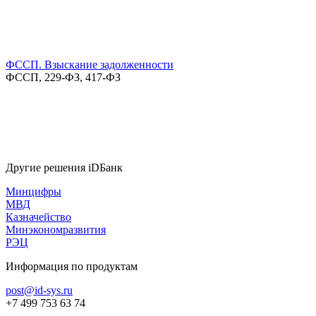
ФССП. Взыскание задолженности
ФССП, 229-ФЗ, 417-ФЗ
Другие решения iDБанк
Минцифры
МВД
Казначейство
Минэкономразвития
РЭЦ
Информация по продуктам
post@id-sys.ru
+7 499 753 63 74