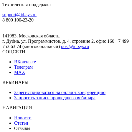
Техническая поддержка
support@id-sys.ru
8 800 100-23-20
141983, Московская область,
г. Дубна, ул. Программистов, д. 4, строение 2, офис 160
+7 499
753 63 74 (многоканальный)
post@id-sys.ru
СОЦСЕТИ
ВКонтакте
Телеграм
MAX
ВЕБИНАРЫ
Зарегистрироваться на онлайн-конференцию
Запросить запись прошедшего вебинара
НАВИГАЦИЯ
Новости
Статьи
Отзывы