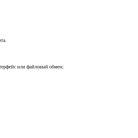
та.
терфейс или файловый обмен;