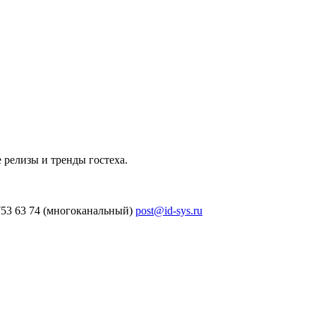
 релизы и тренды гостеха.
753 63 74 (многоканальный)
post@id-sys.ru