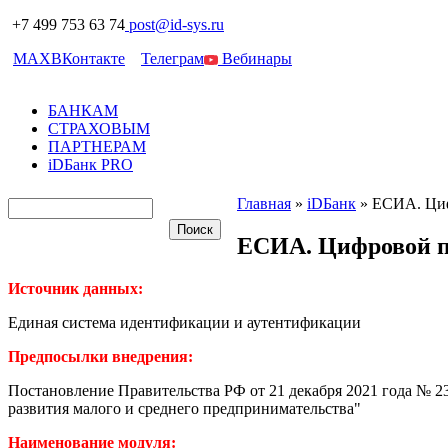
+7 499 753 63 74
post@id-sys.ru
MAX
ВКонтакте
Телеграм
Вебинары
БАНКАМ
СТРАХОВЫМ
ПАРТНЕРАМ
iDБанк PRO
Главная
»
iDБанк
»
ЕСИА. Циф
ЕСИА. Цифровой п
Источник данных:
Единая система идентификации и аутентификации
Предпосылки внедрения:
Постановление Правительства РФ от 21 декабря 2021 года № 2
развития малого и среднего предпринимательства"
Наименование модуля: