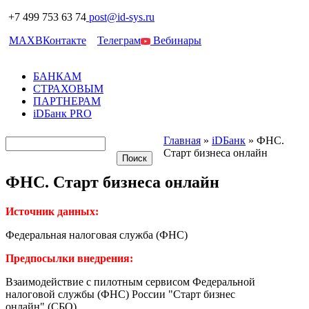
+7 499 753 63 74
post@id-sys.ru
MAX
ВКонтакте
Телеграм
Вебинары
БАНКАМ
СТРАХОВЫМ
ПАРТНЕРАМ
iDБанк PRO
Главная
»
iDБанк
»
ФНС.
Старт бизнеса онлайн
ФНС. Старт бизнеса онлайн
Источник данных:
Федеральная налоговая служба (ФНС)
Предпосылки внедрения:
Взаимодействие с пилотным сервисом Федеральной
налоговой службы (ФНС) России "Старт бизнес
онлайн" (СБО).