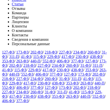
Статьи
Отзывы
Команда
Партнеры
Лицензии
Клиенты
О компании
Контакты
Сведения о компании
Персональные данные
127-ФЗ
/
173-ФЗ
/
202-ФЗ
/
218-ФЗ
/
227-ФЗ
/
234-ФЗ
/
260-ФЗ
/
31-
ФЗ
/
311-П
/
41-ФЗ
/
115-ФЗ
/
229-ФЗ
/
417-ФЗ
/
230-ФЗ
/
438-ФЗ
/
353-ФЗ
/
263-ФЗ
/
440-П
/
552-ФЗ
/
406-ФЗ
/
377-ФЗ
/
127-ФЗ
/
173-
ФЗ
/
202-ФЗ
/
218-ФЗ
/
227-ФЗ
/
234-ФЗ
/
260-ФЗ
/
31-ФЗ
/
311-П
/
41-ФЗ
/
115-ФЗ
/
229-ФЗ
/
417-ФЗ
/
230-ФЗ
/
438-ФЗ
/
353-ФЗ
/
263-
ФЗ
/
440-П
/
552-ФЗ
/
406-ФЗ
/
377-ФЗ
/
127-ФЗ
/
173-ФЗ
/
202-ФЗ
/
218-ФЗ
/
227-ФЗ
/
234-ФЗ
/
260-ФЗ
/
31-ФЗ
/
311-П
/
41-ФЗ
/
115-
ФЗ
/
229-ФЗ
/
417-ФЗ
/
230-ФЗ
/
438-ФЗ
/
353-ФЗ
/
263-ФЗ
/
440-П
/
552-ФЗ
/
406-ФЗ
/
377-ФЗ
/
127-ФЗ
/
173-ФЗ
/
202-ФЗ
/
218-ФЗ
/
227-ФЗ
/
234-ФЗ
/
260-ФЗ
/
31-ФЗ
/
311-П
/
41-ФЗ
/
115-ФЗ
/
229-
ФЗ
/
417-ФЗ
/
230-ФЗ
/
438-ФЗ
/
353-ФЗ
/
263-ФЗ
/
440-П
/
552-ФЗ
/
406-ФЗ
/
377-ФЗ
/