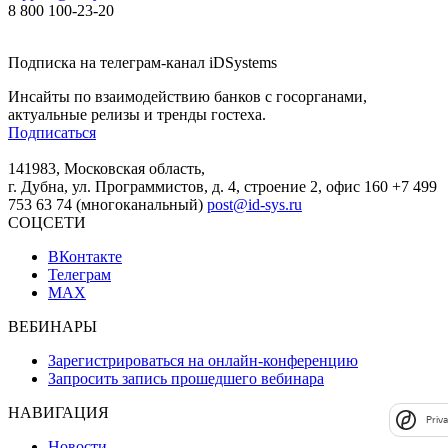
8 800 100-23-20
Подписка на телеграм-канал iDSystems
Инсайты по взаимодействию банков с госорганами,
актуальные релизы и тренды гостеха.
Подписаться
141983, Московская область,
г. Дубна, ул. Программистов, д. 4, строение 2, офис 160
+7 499
753 63 74 (многоканальный)
post@id-sys.ru
СОЦСЕТИ
ВКонтакте
Телеграм
MAX
ВЕБИНАРЫ
Зарегистрироваться на онлайн-конференцию
Запросить запись прошедшего вебинара
НАВИГАЦИЯ
Priv
Новости