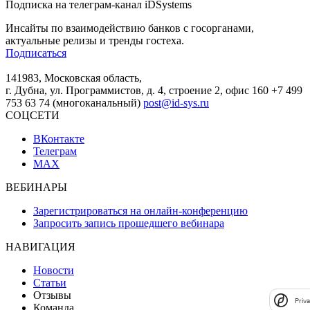
Подписка на телеграм-канал iDSystems
Инсайты по взаимодействию банков с госорганами,
актуальные релизы и тренды гостеха.
Подписаться
141983, Московская область,
г. Дубна, ул. Программистов, д. 4, строение 2, офис 160
+7 499
753 63 74 (многоканальный)
post@id-sys.ru
СОЦСЕТИ
ВКонтакте
Телеграм
MAX
ВЕБИНАРЫ
Зарегистрироваться на онлайн-конференцию
Запросить запись прошедшего вебинара
НАВИГАЦИЯ
Новости
Статьи
Отзывы
Priv
Команда