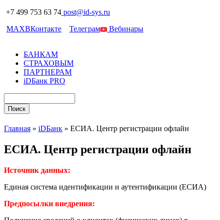
+7 499 753 63 74
post@id-sys.ru
MAX
ВКонтакте
Телеграм
Вебинары
БАНКАМ
СТРАХОВЫМ
ПАРТНЕРАМ
iDБанк PRO
Главная
»
iDБанк
»
ЕСИА. Центр регистрации офлайн
ЕСИА. Центр регистрации офлайн
Источник данных:
Единая система идентификации и аутентификации (ЕСИА)
Предпосылки внедрения: