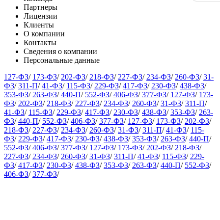
Партнеры
Лицензии
Клиенты
О компании
Контакты
Сведения о компании
Персональные данные
127-ФЗ
/
173-ФЗ
/
202-ФЗ
/
218-ФЗ
/
227-ФЗ
/
234-ФЗ
/
260-ФЗ
/
31-
ФЗ
/
311-П
/
41-ФЗ
/
115-ФЗ
/
229-ФЗ
/
417-ФЗ
/
230-ФЗ
/
438-ФЗ
/
353-ФЗ
/
263-ФЗ
/
440-П
/
552-ФЗ
/
406-ФЗ
/
377-ФЗ
/
127-ФЗ
/
173-
ФЗ
/
202-ФЗ
/
218-ФЗ
/
227-ФЗ
/
234-ФЗ
/
260-ФЗ
/
31-ФЗ
/
311-П
/
41-ФЗ
/
115-ФЗ
/
229-ФЗ
/
417-ФЗ
/
230-ФЗ
/
438-ФЗ
/
353-ФЗ
/
263-
ФЗ
/
440-П
/
552-ФЗ
/
406-ФЗ
/
377-ФЗ
/
127-ФЗ
/
173-ФЗ
/
202-ФЗ
/
218-ФЗ
/
227-ФЗ
/
234-ФЗ
/
260-ФЗ
/
31-ФЗ
/
311-П
/
41-ФЗ
/
115-
ФЗ
/
229-ФЗ
/
417-ФЗ
/
230-ФЗ
/
438-ФЗ
/
353-ФЗ
/
263-ФЗ
/
440-П
/
552-ФЗ
/
406-ФЗ
/
377-ФЗ
/
127-ФЗ
/
173-ФЗ
/
202-ФЗ
/
218-ФЗ
/
227-ФЗ
/
234-ФЗ
/
260-ФЗ
/
31-ФЗ
/
311-П
/
41-ФЗ
/
115-ФЗ
/
229-
ФЗ
/
417-ФЗ
/
230-ФЗ
/
438-ФЗ
/
353-ФЗ
/
263-ФЗ
/
440-П
/
552-ФЗ
/
406-ФЗ
/
377-ФЗ
/