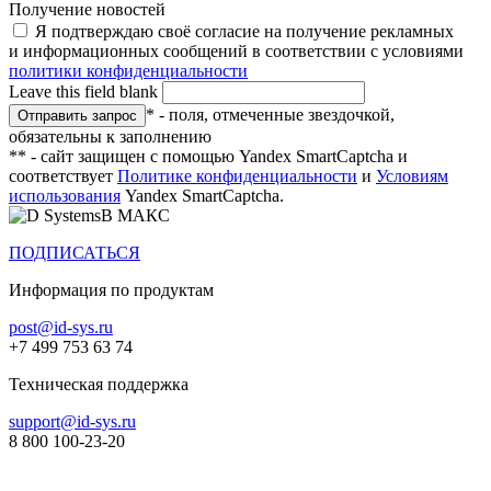
Получение новостей
Я подтверждаю своё согласие на получение рекламных
и информационных сообщений в соответствии с условиями
политики конфиденциальности
Leave this field blank
* - поля, отмеченные звездочкой,
обязательны к заполнению
** - сайт защищен с помощью Yandex SmartCaptcha и
соответствует
Политике конфиденциальности
и
Условиям
использования
Yandex SmartCaptcha.
В МАКС
ПОДПИСАТЬСЯ
Информация по продуктам
post@id-sys.ru
+7 499 753 63 74
Техническая поддержка
support@id-sys.ru
8 800 100-23-20