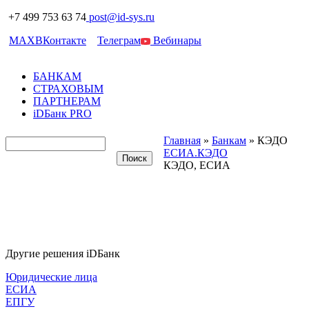
+7 499 753 63 74
post@id-sys.ru
MAX
ВКонтакте
Телеграм
Вебинары
БАНКАМ
СТРАХОВЫМ
ПАРТНЕРАМ
iDБанк PRO
Главная
»
Банкам
»
КЭДО
ЕСИА.КЭДО
КЭДО, ЕСИА
Другие решения iDБанк
Юридические лица
ЕСИА
ЕПГУ