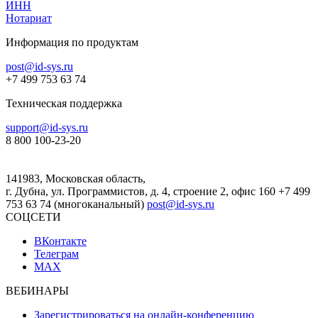
ИНН
Нотариат
Информация по продуктам
post@id-sys.ru
+7 499 753 63 74
Техническая поддержка
support@id-sys.ru
8 800 100-23-20
141983, Московская область,
г. Дубна, ул. Программистов, д. 4, строение 2, офис 160
+7 499
753 63 74 (многоканальный)
post@id-sys.ru
СОЦСЕТИ
ВКонтакте
Телеграм
MAX
ВЕБИНАРЫ
Зарегистрироваться на онлайн-конференцию