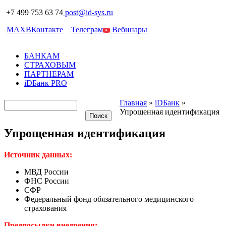
+7 499 753 63 74
post@id-sys.ru
MAX
ВКонтакте
Телеграм
Вебинары
БАНКАМ
СТРАХОВЫМ
ПАРТНЕРАМ
iDБанк PRO
Главная
»
iDБанк
»
Упрощенная идентификация
Упрощенная идентификация
Источник данных:
МВД России
ФНС России
СФР
Федеральный фонд обязательного медицинского
страхования
Предпосылки внедрения: