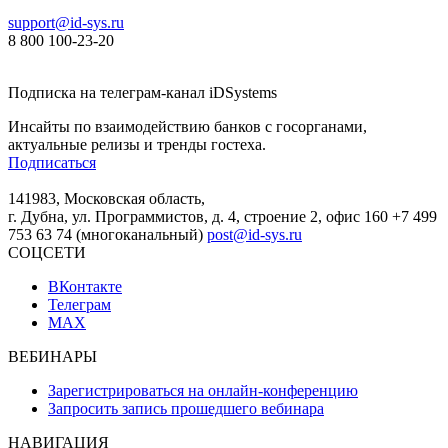
support@id-sys.ru
8 800 100-23-20
Подписка на телеграм-канал iDSystems
Инсайты по взаимодействию банков с госорганами,
актуальные релизы и тренды гостеха.
Подписаться
141983, Московская область,
г. Дубна, ул. Программистов, д. 4, строение 2, офис 160
+7 499
753 63 74 (многоканальный)
post@id-sys.ru
СОЦСЕТИ
ВКонтакте
Телеграм
MAX
ВЕБИНАРЫ
Зарегистрироваться на онлайн-конференцию
Запросить запись прошедшего вебинара
НАВИГАЦИЯ