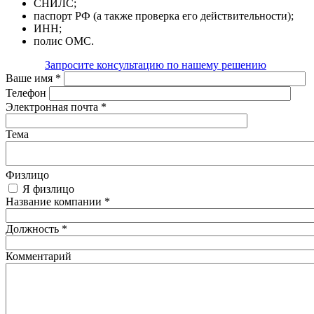
СНИЛС;
паспорт РФ (а также проверка его действительности);
ИНН;
полис ОМС.
Запросите консультацию по нашему решению
Ваше имя
*
Телефон
Электронная почта
*
Тема
Физлицо
Я физлицо
Название компании
*
Должность
*
Комментарий