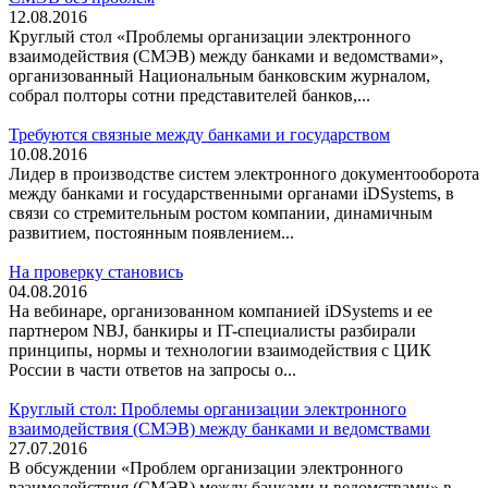
12.08.2016
Круглый стол «Проблемы организации электронного
взаимодействия (СМЭВ) между банками и ведомствами»,
организованный Национальным банковским журналом,
собрал полторы сотни представителей банков,...
Требуются связные между банками и государством
10.08.2016
Лидер в производстве систем электронного документооборота
между банками и государственными органами iDSystems, в
связи со стремительным ростом компании, динамичным
развитием, постоянным появлением...
На проверку становись
04.08.2016
На вебинаре, организованном компанией iDSystems и ее
партнером NBJ, банкиры и IT-специалисты разбирали
принципы, нормы и технологии взаимодействия с ЦИК
России в части ответов на запросы о...
Круглый стол: Проблемы организации электронного
взаимодействия (СМЭВ) между банками и ведомствами
27.07.2016
В обсуждении «Проблем организации электронного
взаимодействия (СМЭВ) между банками и ведомствами» в