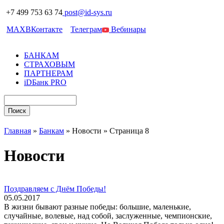
+7 499 753 63 74
post@id-sys.ru
MAX
ВКонтакте
Телеграм
Вебинары
БАНКАМ
СТРАХОВЫМ
ПАРТНЕРАМ
iDБанк PRO
Главная
»
Банкам
»
Новости
»
Страница 8
Новости
Поздравляем с Днём Победы!
05.05.2017
В жизни бывают разные победы: большие, маленькие,
случайные, волевые, над собой, заслуженные, чемпионские,