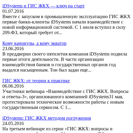
iDSystems и ГИС ЖКХ — ключ на старт
01.07.2016
Вместе с запуском в промышленную эксплуатацию ГИС ЖКХ
первые банки-клиенты iDSystems начали взаимодействие с
новой информационной системой. С 1 июля вступил в силу
209-ФЗ, который требует от...
Кому каникулы, а кому экватор
23.06.2016
В преддверии своего пятилетия компания iDSystems подвела
первые итоги деятельности. В части организации
взаимодействия банков и государственных органов год
выдался насыщенным. Тон был задан еще...
ГИС ЖКХ: от теории к практике
06.06.2016
Участники вебинара «Взаимодействие с ГИС ЖКХ. Вопросы
и ответы-3», организованного компанией iDSystems31 мая,
протестировали технические возможности работы с новым
государственным сервисом. С 1...
iDSystems: ГИС ЖКХ методом погружения
24.05.2016
На третьем вебинаре из серии «ГИС ЖКХ: вопросы и