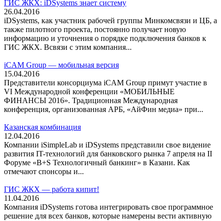
ГИС ЖКХ: iDSystems знает систему
26.04.2016
iDSystems, как участник рабочей группы Минкомсвязи и ЦБ, а
также пилотного проекта, постоянно получает новую
информацию и уточнения о порядке подключения банков к
ГИС ЖКХ. Всвязи с этим компания...
iCAM Group — мобильная версия
15.04.2016
Представители консорциума iCAM Group примут участие в
VI Международной конференции «МОБИЛЬНЫЕ
ФИНАНСЫ 2016». Традиционная Международная
конференция, организованная АРБ, «АйФин медиа» при...
Казанская комбинация
12.04.2016
Компании iSimpleLab и iDSystems представили свое видение
развития IT-технологий для банковского рынка 7 апреля на II
Форуме «B+S Технологичный банкинг» в Казани. Как
отмечают спонсоры и...
ГИС ЖКХ — работа кипит!
11.04.2016
Компания iDSystems готова интегрировать свое программное
решение для всех банков, которые намерены вести активную