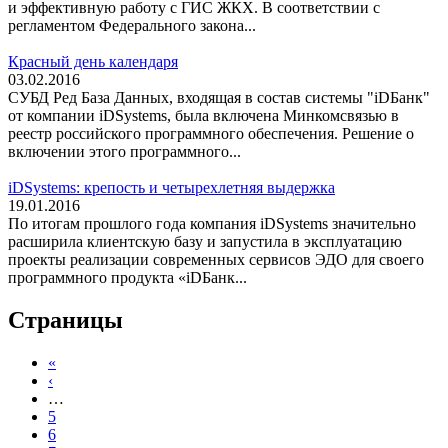
и эффективную работу с ГИС ЖКХ. В соответствии с
регламентом Федерального закона...
Красный день календаря
03.02.2016
СУБД Ред База Данных, входящая в состав системы "iDБанк"
от компании iDSystems, была включена Минкомсвязью в
реестр российского программного обеспечения. Решение о
включении этого программного...
iDSystems: крепость и четырехлетняя выдержка
19.01.2016
По итогам прошлого года компания iDSystems значительно
расширила клиентскую базу и запустила в эксплуатацию
проекты реализации современных сервисов ЭДО для своего
программного продукта «iDБанк...
Страницы
«
‹
…
5
6