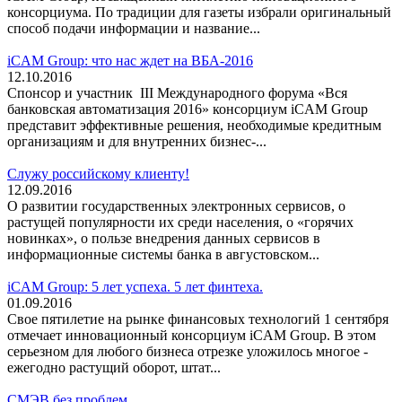
консорциума. По традиции для газеты избрали оригинальный
способ подачи информации и название...
iCAM Group: что нас ждет на ВБА-2016
12.10.2016
Спонсор и участник III Международного форума «Вся
банковская автоматизация 2016» консорциум iCAM Group
представит эффективные решения, необходимые кредитным
организациям и для внутренних бизнес-...
Служу российскому клиенту!
12.09.2016
О развитии государственных электронных сервисов, о
растущей популярности их среди населения, о «горячих
новинках», о пользе внедрения данных сервисов в
информационные системы банка в августовском...
iCAM Group: 5 лет успеха. 5 лет финтеха.
01.09.2016
Свое пятилетие на рынке финансовых технологий 1 сентября
отмечает инновационный консорциум iCAM Group. В этом
серьезном для любого бизнеса отрезке уложилось многое -
ежегодно растущий оборот, штат...
СМЭВ без проблем