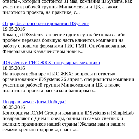
ответы», который состоится 31 мая, компания iDSystems, как
участник рабочей группы Минкомсвязи и ЦБ, а также
пилотного проекта, на практике, с...
Отряд быстрого реагирования iDSystems
19.05.2016
Команда iDSystems в течение одних суток без каких-либо
проблем перевела большую часть клиентов компании на
работу с новыми форматами ГИС ГМП. Опубликованные
Федеральным Казначейством новые...
iDSystems и ГИС ЖКХ: популярная механика
18.05.2016
На втором вебинаре «ГИС ЖКХ: вопросы и ответы»,
организованном iDSystems 26 апреля, специалисты компании-
участника рабочей группы Минкомсвязи и ЦБ, а также
пилотного проекта рассказали банкирам о...
Поздравляем с Днем Победы!
06.05.2016
Консорциум iCAM Group и компании iDSystems и iSimpleLab
поздравляют с Днем Победы, одним из самых светлых и
великих праздников нашей страны! Желаем вам и вашим
семьям крепкого здоровья, счастья...