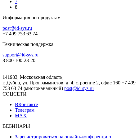
7
8
Информация по продуктам
post@id-sys.ru
+7 499 753 63 74
Техническая поддержка
support@id-sys.ru
8 800 100-23-20
141983, Московская область,
г. Дубна, ул. Программистов, д. 4, строение 2, офис 160
+7 499
753 63 74 (многоканальный)
post@id-sys.ru
СОЦСЕТИ
ВКонтакте
Телеграм
MAX
ВЕБИНАРЫ
Зарегистрироваться на онлайн-конференцию