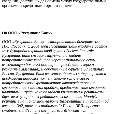
сведений, доступных для обмена между государственными
органами и кредитными организациями.
Об ООО «Русфинанс Банк»
ООО «Русфинанс Банк» – стопроцентная дочерняя компания
ПАО Росбанк. С 2004 года Русфинанс Банк входит в состав
международной финансовой группы Societe Generale.
Русфинанс Банк специализируется на выдаче
потребительских кредитов через региональную сеть,
включающую более 25 000 партнеров (автодилеры и
розничные магазины), и собственные офисы в 68 регионах
России. Русфинанс Банк является одним из лидеров рынка и
предлагает наиболее полный спектр услуг в сфере
потребительского кредитования: автокредитование,
кредитование в точках продаж, предоставление кредитов
наличными. Русфинанс обладает кредитными рейтингами
двух международных рейтинговых агентств: Moody's –
рейтинг в национальной валюте Ba1/рейтинг в иностранной
валюте Ba2, прогноз стабильный; Fitch – BBB-, прогноз
стабильный. Рейтинг агентства Fitch является