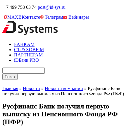
+7 499 753 63 74
post@id-sys.ru
MAX
ВКонтакте
Телеграм
Вебинары
БАНКАМ
СТРАХОВЫМ
ПАРТНЕРАМ
iDБанк PRO
Главная
»
Новости
»
Новости компании
»
Русфинанс Банк
получил первую выписку из Пенсионного Фонда РФ (ПФР)
Русфинанс Банк получил первую
выписку из Пенсионного Фонда РФ
(ПФР)