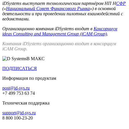
iDSystems выступает технологическим партнёром НП Н
СФР
(«
Национальный Совет Финансового Рынка
») в основной
деятельности и при проведении пилотных взаимодействий с
ведомствами.
Организационно компания iDSystems входит в
Консорциум
ideas Consulting and Management Group (iCAM Group)
.
Компания iDSystems организационно входит в консорциум
iCAM Group.
В МАКС
ПОДПИСАТЬСЯ
Информация по продуктам
post@id-sys.ru
+7 499 753 63 74
Техническая поддержка
support@id-sys.ru
8 800 100-23-20