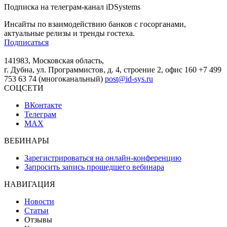
Подписка на телеграм-канал iDSystems
Инсайты по взаимодействию банков с госорганами,
актуальные релизы и тренды гостеха.
Подписаться
141983, Московская область,
г. Дубна, ул. Программистов, д. 4, строение 2, офис 160
+7 499
753 63 74 (многоканальный)
post@id-sys.ru
СОЦСЕТИ
ВКонтакте
Телеграм
MAX
ВЕБИНАРЫ
Зарегистрироваться на онлайн-конференцию
Запросить запись прошедшего вебинара
НАВИГАЦИЯ
Новости
Статьи
Отзывы