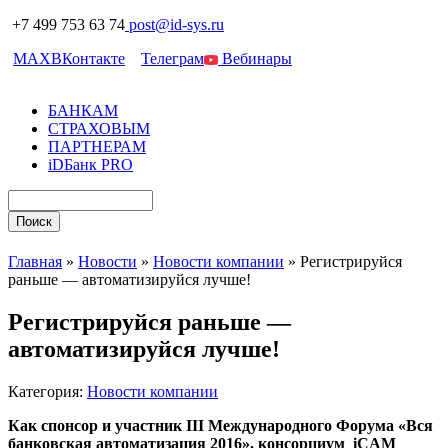
+7 499 753 63 74
post@id-sys.ru
MAX
ВКонтакте
Телеграм
Вебинары
БАНКАМ
СТРАХОВЫМ
ПАРТНЕРАМ
iDБанк PRO
Главная
»
Новости
»
Новости компании
»
Регистрируйся
раньше — автоматизируйся лучше!
Регистрируйся раньше —
автоматизируйся лучше!
Категория:
Новости компании
Как спонсор и участник III Международного Форума «Вся
банковская автоматизация 2016», консорциум iCAM