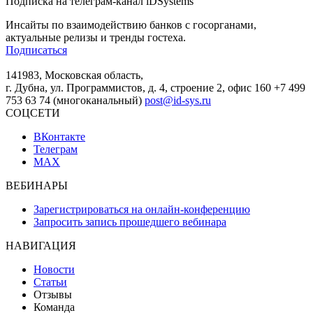
Подписка на телеграм-канал iDSystems
Инсайты по взаимодействию банков с госорганами,
актуальные релизы и тренды гостеха.
Подписаться
141983, Московская область,
г. Дубна, ул. Программистов, д. 4, строение 2, офис 160
+7 499
753 63 74 (многоканальный)
post@id-sys.ru
СОЦСЕТИ
ВКонтакте
Телеграм
MAX
ВЕБИНАРЫ
Зарегистрироваться на онлайн-конференцию
Запросить запись прошедшего вебинара
НАВИГАЦИЯ
Новости
Статьи
Отзывы
Команда