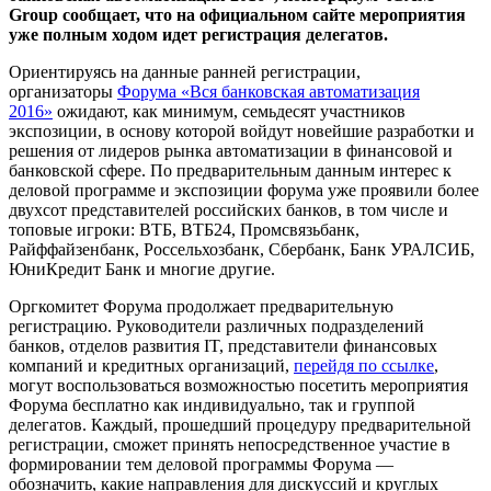
Group сообщает, что на официальном сайте мероприятия
уже полным ходом идет регистрация делегатов.
Ориентируясь на данные ранней регистрации,
организаторы
Форума «Вся банковская автоматизация
2016»
ожидают, как минимум, семьдесят участников
экспозиции, в основу которой войдут новейшие разработки и
решения от лидеров рынка автоматизации в финансовой и
банковской сфере. По предварительным данным интерес к
деловой программе и экспозиции форума уже проявили более
двухсот представителей российских банков, в том числе и
топовые игроки: ВТБ, ВТБ24, Промсвязьбанк,
Райффайзенбанк, Россельхозбанк, Сбербанк, Банк УРАЛСИБ,
ЮниКредит Банк и многие другие.
Оргкомитет Форума продолжает предварительную
регистрацию. Руководители различных подразделений
банков, отделов развития IT, представители финансовых
компаний и кредитных организаций,
перейдя по ссылке
,
могут воспользоваться возможностью посетить мероприятия
Форума бесплатно как индивидуально, так и группой
делегатов. Каждый, прошедший процедуру предварительной
регистрации, сможет принять непосредственное участие в
формировании тем деловой программы Форума —
обозначить, какие направления для дискуссий и круглых