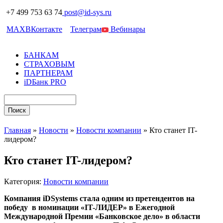
+7 499 753 63 74
post@id-sys.ru
MAX
ВКонтакте
Телеграм
Вебинары
БАНКАМ
СТРАХОВЫМ
ПАРТНЕРАМ
iDБанк PRO
Главная
»
Новости
»
Новости компании
»
Кто станет IT-
лидером?
Кто станет IT-лидером?
Категория:
Новости компании
Компания
iDSystems стала одним из претендентов на
победу в номинации «IT-ЛИДЕР»
в Ежегодной
Международной Премии «Банковское дело» в области