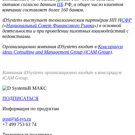
активов согласно данным
ЦБ
РФ, а общее число клиентов
компании составляет более 160 банков.
iDSystems выступает технологическим партнёром НП Н
СФР
(«
Национальный Совет Финансового Рынка
») в основной
деятельности и при проведении пилотных взаимодействий с
ведомствами.
Организационно компания iDSystems входит в
Консорциум
ideas Consulting and Management Group (iCAM Group)
.
Компания iDSystems организационно входит в консорциум
iCAM Group.
В МАКС
ПОДПИСАТЬСЯ
Информация по продуктам
post@id-sys.ru
+7 499 753 63 74
Техническая поддержка