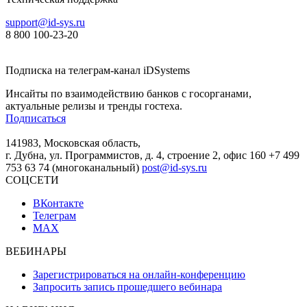
support@id-sys.ru
8 800 100-23-20
Подписка на телеграм-канал iDSystems
Инсайты по взаимодействию банков с госорганами,
актуальные релизы и тренды гостеха.
Подписаться
141983, Московская область,
г. Дубна, ул. Программистов, д. 4, строение 2, офис 160
+7 499
753 63 74 (многоканальный)
post@id-sys.ru
СОЦСЕТИ
ВКонтакте
Телеграм
MAX
ВЕБИНАРЫ
Зарегистрироваться на онлайн-конференцию
Запросить запись прошедшего вебинара