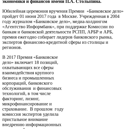
экономики и финансов имени П.А. Столыпина.
Юбилейная церемония вручения Премии «Банковское дело»
пройдет 01 июня 2017 года в Москве. Учрежденная в 2004
году журналом «Банковское дело», медиа-холдингом
«Агентство Информбанк», при поддержке Комиссии по
банкам и банковской деятельности РСПП, АРБР и АРБ,
премия ежегодно собирает лидеров банковского рынка,
экспертов финансово-кредитной сферы из столицы и
регионов.
В 2017 Премия «Банковское
дело» включает 18 позиций,
охватывающих все сферы
взаимодействия крупного
бизнеса и промышленных
корпораций, банковского
обслуживания и финансовых
технологий, в том числе
факторинг, лизинг,
микрофинансирование и
страхование. В прошлом году
комиссия экспертов уделила
пристальное внимание
внедрению информационных