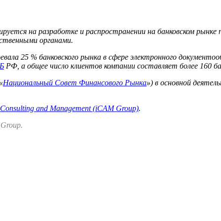
ируется на разработке и распространении на банковском рынке
рственными органами.
воевала 25 % банковского рынка в сфере электронного документ
Б
РФ, а общее число клиентов компании составляет более 160 ба
«
Национальный Совет Финансового Рынка
») в основной деятел
 Consulting and Management (iCAM Group)
.
 Group.