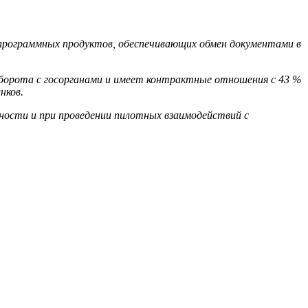
 программных продуктов, обеспечивающих обмен документами в
ооборота с госорганами и имеет контрактные отношения с 43 %
нков.
ьности и при проведении пилотных взаимодействий с