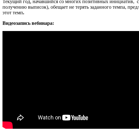
Текущий год, начавшийся со многих позитивных инициатив, с 
получению выписок), обещает не терять заданного темпа, пре
этот темп
.
Видеозапись вебинара: