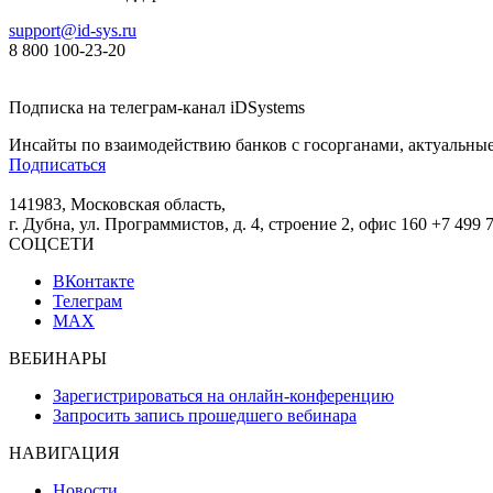
support@id-sys.ru
8 800 100-23-20
Подписка на телеграм-канал iDSystems
Инсайты по взаимодействию банков с госорганами, актуальные
Подписаться
141983, Московская область,
г. Дубна, ул. Программистов, д. 4, строение 2, офис 160
+7 499 
СОЦСЕТИ
ВКонтакте
Телеграм
MAX
ВЕБИНАРЫ
Зарегистрироваться на онлайн-конференцию
Запросить запись прошедшего вебинара
НАВИГАЦИЯ
Новости