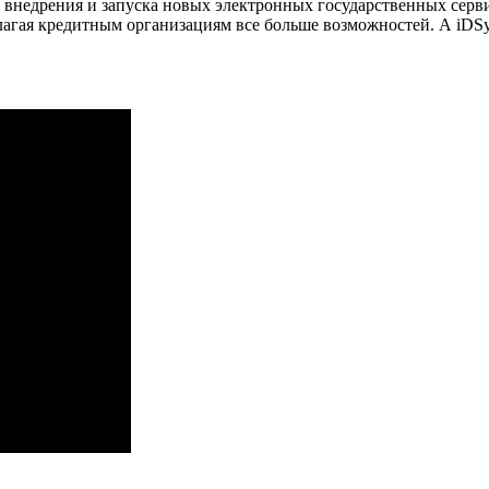
внедрения и запуска новых электронных государственных серви
длагая кредитным организациям все больше возможностей. А iDS