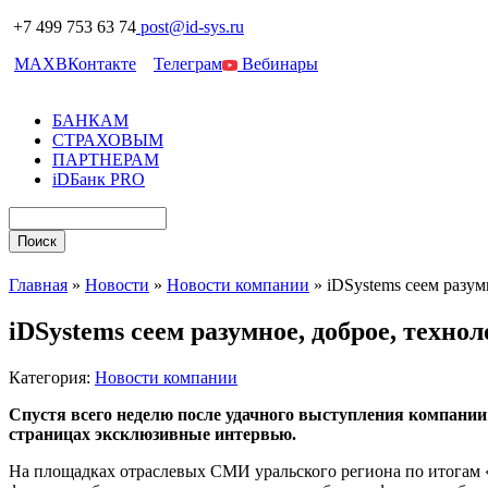
+7 499 753 63 74
post@id-sys.ru
MAX
ВКонтакте
Телеграм
Вебинары
БАНКАМ
СТРАХОВЫМ
ПАРТНЕРАМ
iDБанк PRO
Главная
»
Новости
»
Новости компании
»
iDSystems сеем разум
iDSystems сеем разумное, доброе, техно
Категория:
Новости компании
Спустя всего неделю после удачного выступления компании
страницах эксклюзивные интервью.
На площадках отраслевых СМИ уральского региона по итогам 