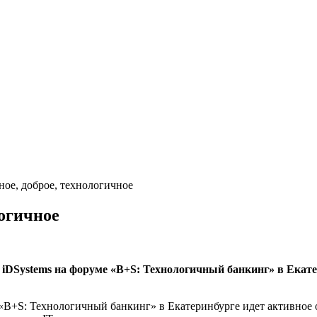
ное, доброе, технологичное
логичное
 iDSystems на форуме «B+S: Технологичный банкинг» в Екат
«B+S: Технологичный банкинг» в Екатеринбурге идет активное