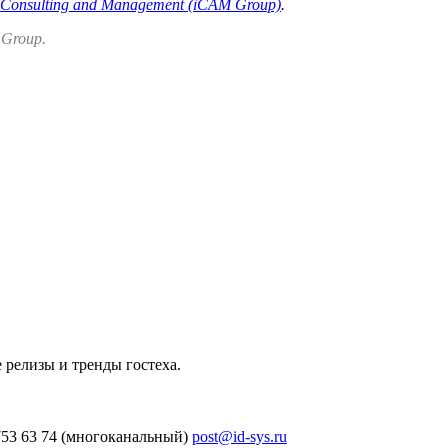
 Consulting and Management (iCAM Group)
.
 Group.
 релизы и тренды гостеха.
753 63 74 (многоканальный)
post@id-sys.ru