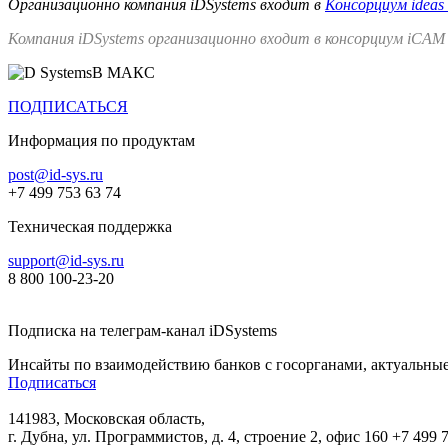
Организационно компания iDSystems входит в
Консорциум ideas
Компания iDSystems организационно входит в консорциум iCAM
В МАКС
ПОДПИСАТЬСЯ
Информация по продуктам
post@id-sys.ru
+7 499 753 63 74
Техническая поддержка
support@id-sys.ru
8 800 100-23-20
Подписка на телеграм-канал iDSystems
Инсайты по взаимодействию банков с госорганами, актуальные
Подписаться
141983, Московская область,
г. Дубна, ул. Программистов, д. 4, строение 2, офис 160
+7 499 