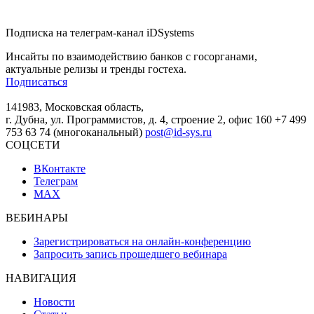
Подписка на телеграм-канал iDSystems
Инсайты по взаимодействию банков с госорганами,
актуальные релизы и тренды гостеха.
Подписаться
141983, Московская область,
г. Дубна, ул. Программистов, д. 4, строение 2, офис 160
+7 499
753 63 74 (многоканальный)
post@id-sys.ru
СОЦСЕТИ
ВКонтакте
Телеграм
MAX
ВЕБИНАРЫ
Зарегистрироваться на онлайн-конференцию
Запросить запись прошедшего вебинара
НАВИГАЦИЯ
Новости