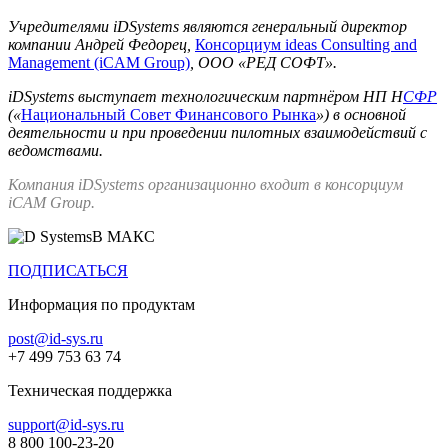
Учредителями iDSystems являются генеральный директор
компании Андрей Федорец,
Консорциум ideas Consulting and
Management (iCAM Group)
, ООО «РЕД СОФТ».
iDSystems выступает технологическим партнёром НП Н
СФР
(«
Национальный Совет Финансового Рынка
») в основной
деятельности и при проведении пилотных взаимодействий с
ведомствами.
Компания iDSystems организационно входит в консорциум
iCAM Group.
В МАКС
ПОДПИСАТЬСЯ
Информация по продуктам
post@id-sys.ru
+7 499 753 63 74
Техническая поддержка
support@id-sys.ru
8 800 100-23-20