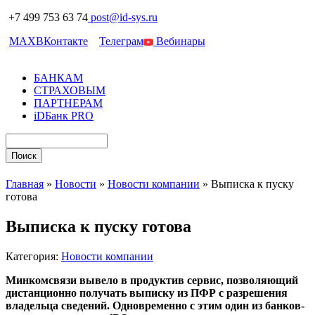
+7 499 753 63 74
post@id-sys.ru
MAX
ВКонтакте
Телеграм
Вебинары
БАНКАМ
СТРАХОВЫМ
ПАРТНЕРАМ
iDБанк PRO
Главная
»
Новости
»
Новости компании
»
Выписка к пуску
готова
Выписка к пуску готова
Категория:
Новости компании
Минкомсвязи вывело в продуктив сервис, позволяющий
дистанционно получать выписку из ПФР с разрешения
владельца сведений. Одновременно с этим один из банков-