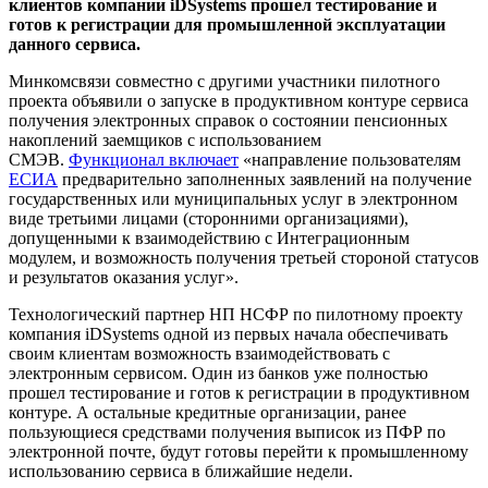
клиентов компании
iDSystems прошел тестирование и
готов к регистрации для промышленной эксплуатации
данного сервиса.
Минкомсвязи совместно с другими участники пилотного
проекта объявили о запуске в продуктивном контуре сервиса
получения электронных справок о состоянии пенсионных
накоплений заемщиков с использованием
СМЭВ.
Функционал включает
«направление пользователям
ЕСИА
предварительно заполненных заявлений на получение
государственных или муниципальных услуг в электронном
виде третьими лицами (сторонними организациями),
допущенными к взаимодействию с Интеграционным
модулем, и возможность получения третьей стороной статусов
и результатов оказания услуг».
Технологический партнер НП НСФР по пилотному проекту
компания iDSystems одной из первых начала обеспечивать
своим клиентам возможность взаимодействовать с
электронным сервисом. Один из банков уже полностью
прошел тестирование и готов к регистрации в продуктивном
контуре. А остальные кредитные организации, ранее
пользующиеся средствами получения выписок из ПФР по
электронной почте, будут готовы перейти к промышленному
использованию сервиса в ближайшие недели.