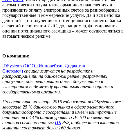
автоматически получать информацию о начислениях и
производить оплату электронных счетов за разнообразные
государственные и коммерческие услуги. Да и вся цепочка
действий – от получения от потенциального клиента банка
сведений о состоянии ИЛС, до, например, формирования
оценки потенциального заемщика – может осуществляться в
автоматическом режиме.
О компании:
iDSystems (ООО «Инновейтив Диджитал
Системс»)
специализируется на разработке и
распространении на банковском рынке программных
продуктов, обеспечивающих обмен документами в
электронном виде между кредитными организациями и
государственными органами.
По состоянию на январь 2016 года компания iDSystems уже
завоевала 25 % банковского рынка в сфере электронного
документооборота с госорганами и имеет контрактные
отношения с 43 % банков уровня TOP-100 по величине
активов согласно данным
ЦБ
РФ, а общее число клиентов
компании составляет более 160 банков.