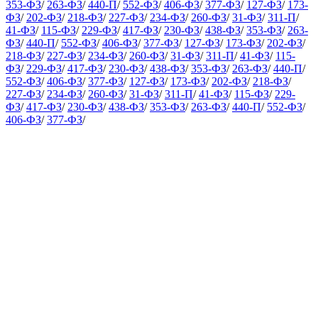
353-ФЗ
/
263-ФЗ
/
440-П
/
552-ФЗ
/
406-ФЗ
/
377-ФЗ
/
127-ФЗ
/
173-
ФЗ
/
202-ФЗ
/
218-ФЗ
/
227-ФЗ
/
234-ФЗ
/
260-ФЗ
/
31-ФЗ
/
311-П
/
41-ФЗ
/
115-ФЗ
/
229-ФЗ
/
417-ФЗ
/
230-ФЗ
/
438-ФЗ
/
353-ФЗ
/
263-
ФЗ
/
440-П
/
552-ФЗ
/
406-ФЗ
/
377-ФЗ
/
127-ФЗ
/
173-ФЗ
/
202-ФЗ
/
218-ФЗ
/
227-ФЗ
/
234-ФЗ
/
260-ФЗ
/
31-ФЗ
/
311-П
/
41-ФЗ
/
115-
ФЗ
/
229-ФЗ
/
417-ФЗ
/
230-ФЗ
/
438-ФЗ
/
353-ФЗ
/
263-ФЗ
/
440-П
/
552-ФЗ
/
406-ФЗ
/
377-ФЗ
/
127-ФЗ
/
173-ФЗ
/
202-ФЗ
/
218-ФЗ
/
227-ФЗ
/
234-ФЗ
/
260-ФЗ
/
31-ФЗ
/
311-П
/
41-ФЗ
/
115-ФЗ
/
229-
ФЗ
/
417-ФЗ
/
230-ФЗ
/
438-ФЗ
/
353-ФЗ
/
263-ФЗ
/
440-П
/
552-ФЗ
/
406-ФЗ
/
377-ФЗ
/