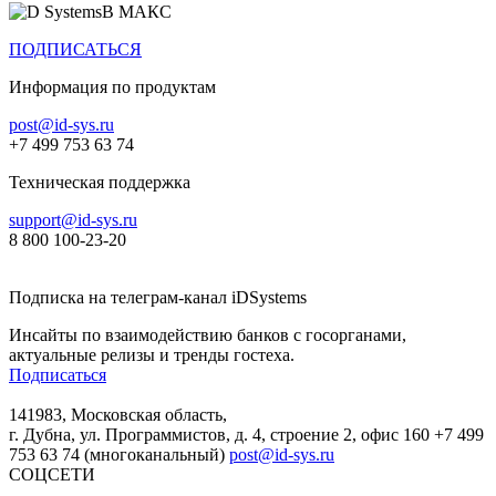
В МАКС
ПОДПИСАТЬСЯ
Информация по продуктам
post@id-sys.ru
+7 499 753 63 74
Техническая поддержка
support@id-sys.ru
8 800 100-23-20
Подписка на телеграм-канал iDSystems
Инсайты по взаимодействию банков с госорганами,
актуальные релизы и тренды гостеха.
Подписаться
141983, Московская область,
г. Дубна, ул. Программистов, д. 4, строение 2, офис 160
+7 499
753 63 74 (многоканальный)
post@id-sys.ru
СОЦСЕТИ