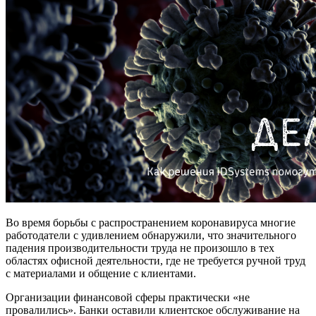
Во время борьбы с распространением коронавируса многие
работодатели с удивлением обнаружили, что значительного
падения производительности труда не произошло в тех
областях офисной деятельности, где не требуется ручной труд
с материалами и общение с клиентами.
Организации финансовой сферы практически «не
провалились». Банки оставили клиентское обслуживание на