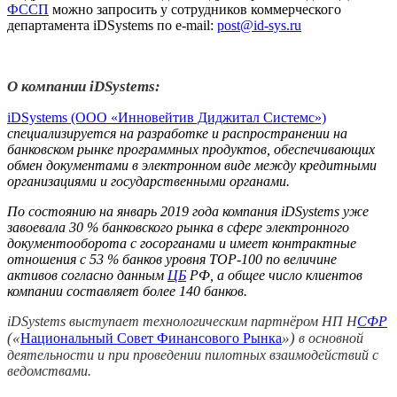
ФССП
можно запросить у сотрудников коммерческого
департамента iDSystems по e-mail:
post@id-sys.ru
О компании iDSystems:
iDSystems (ООО «Инновейтив Диджитал Системс»)
специализируется на разработке и распространении на
банковском рынке программных продуктов, обеспечивающих
обмен документами в электронном виде между кредитными
организациями и государственными органами.
По состоянию на январь 2019 года компания iDSystems уже
завоевала 30 % банковского рынка в сфере электронного
документооборота с госорганами и имеет контрактные
отношения с 53 % банков уровня TOP-100 по величине
активов согласно данным
ЦБ
РФ, а общее число клиентов
компании составляет более 140 банков.
iDSystems выступает технологическим партнёром НП Н
СФР
(«
»)
Национальный Совет Финансового Рынка
в основной
деятельности и при проведении пилотных взаимодействий с
ведомствами.