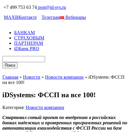
+7 499 753 63 74
post@id-sys.ru
MAX
ВКонтакте
Телеграм
Вебинары
БАНКАМ
СТРАХОВЫМ
ПАРТНЕРАМ
iDБанк PRO
Главная
»
Новости
»
Новости компании
»
iDSystems: ФССП
на все 100!
iDSystems: ФССП на все 100!
Категория:
Новости компании
Стартовал сотый проект по внедрению в российских
банках надежных и проверенных программных решений по
автоматизации взаимодействия с ФССП России на базе