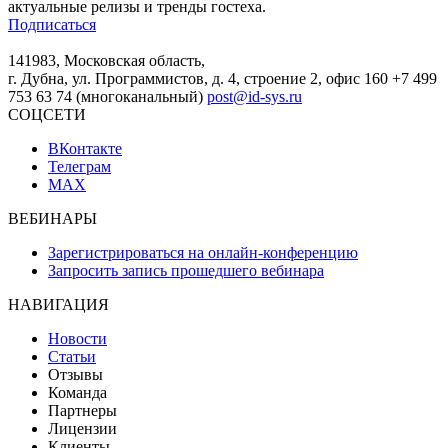
актуальные релизы и тренды гостеха.
Подписаться
141983, Московская область,
г. Дубна, ул. Программистов, д. 4, строение 2, офис 160
+7 499
753 63 74 (многоканальный)
post@id-sys.ru
СОЦСЕТИ
ВКонтакте
Телеграм
MAX
ВЕБИНАРЫ
Зарегистрироваться на онлайн-конференцию
Запросить запись прошедшего вебинара
НАВИГАЦИЯ
Новости
Статьи
Отзывы
Команда
Партнеры
Лицензии
Клиенты