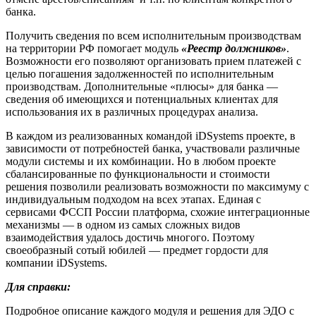
банка.
Получить сведения по всем исполнительным производствам
на территории РФ помогает модуль
«Реестр должников»
.
Возможности его позволяют организовать прием платежей с
целью погашения задолженностей по исполнительным
производствам. Дополнительные «плюсы» для банка —
сведения об имеющихся и потенциальных клиентах для
использования их в различных процедурах анализа.
В каждом из реализованных командой iDSystems проекте, в
зависимости от потребностей банка, участвовали различные
модули системы и их комбинации. Но в любом проекте
сбалансированные по функциональности и стоимости
решения позволили реализовать возможности по максимуму с
индивидуальным подходом на всех этапах. Единая с
сервисами ФССП России платформа, схожие интеграционные
механизмы — в одном из самых сложных видов
взаимодействия удалось достичь многого. Поэтому
своеобразный сотый юбилей — предмет гордости для
компании iDSystems.
Для справки:
Подробное описание каждого модуля и решения для ЭДО с