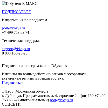
В МАКС
ПОДПИСАТЬСЯ
Информация по продуктам
post@id-sys.ru
+7 499 753 63 74
Техническая поддержка
support@id-sys.ru
8 800 100-23-20
Подписка на телеграм-канал iDSystems
Инсайты по взаимодействию банков с госорганами,
актуальные релизы и тренды гостеха.
Подписаться
141983, Московская область,
г. Дубна, ул. Программистов, д. 4, строение 2, офис 160
+7 499
753 63 74 (многоканальный)
post@id-sys.ru
СОЦСЕТИ