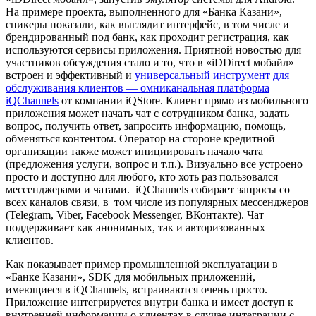
На примере проекта, выполненного для «Банка Казани»,
спикеры показали, как выглядит интерфейс, в том числе и
брендированный под банк, как проходит регистрация, как
используются сервисы приложения. Приятной новостью для
участников обсуждения стало и то, что в «iDDirect мобайл»
встроен и эффективный и
универсальный инструмент для
обслуживания клиентов — омниканальная платформа
iQChannels
от компании iQStore. Клиент прямо из мобильного
приложения может начать чат с сотрудником банка, задать
вопрос, получить ответ, запросить информацию, помощь,
обменяться контентом. Оператор на стороне кредитной
организации также может инициировать начало чата
(предложения услуги, вопрос и т.п.). Визуально все устроено
просто и доступно для любого, кто хоть раз пользовался
мессенджерами и чатами. iQChannels собирает запросы со
всех каналов связи, в том числе из популярных мессенджеров
(Telegram, Viber, Facebook Messenger, ВКонтакте). Чат
поддерживает как анонимных, так и авторизованных
клиентов.
Как показывает пример промышленной эксплуатации в
«Банке Казани», SDK для мобильных приложений,
имеющиеся в iQChannels, встраиваются очень просто.
Приложение интегрируется внутри банка и имеет доступ к
внутренней информации о клиентах в случае интеграции с