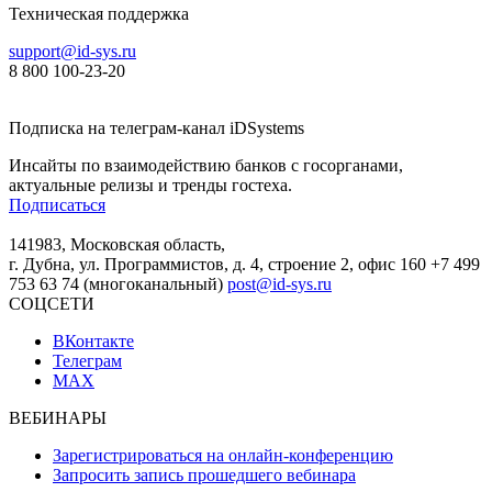
Техническая поддержка
support@id-sys.ru
8 800 100-23-20
Подписка на телеграм-канал iDSystems
Инсайты по взаимодействию банков с госорганами,
актуальные релизы и тренды гостеха.
Подписаться
141983, Московская область,
г. Дубна, ул. Программистов, д. 4, строение 2, офис 160
+7 499
753 63 74 (многоканальный)
post@id-sys.ru
СОЦСЕТИ
ВКонтакте
Телеграм
MAX
ВЕБИНАРЫ
Зарегистрироваться на онлайн-конференцию
Запросить запись прошедшего вебинара