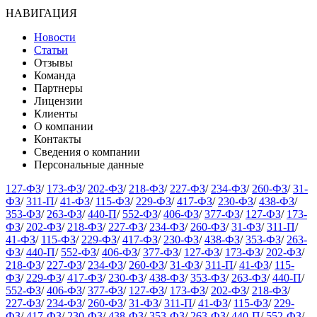
НАВИГАЦИЯ
Новости
Статьи
Отзывы
Команда
Партнеры
Лицензии
Клиенты
О компании
Контакты
Сведения о компании
Персональные данные
127-ФЗ
/
173-ФЗ
/
202-ФЗ
/
218-ФЗ
/
227-ФЗ
/
234-ФЗ
/
260-ФЗ
/
31-
ФЗ
/
311-П
/
41-ФЗ
/
115-ФЗ
/
229-ФЗ
/
417-ФЗ
/
230-ФЗ
/
438-ФЗ
/
353-ФЗ
/
263-ФЗ
/
440-П
/
552-ФЗ
/
406-ФЗ
/
377-ФЗ
/
127-ФЗ
/
173-
ФЗ
/
202-ФЗ
/
218-ФЗ
/
227-ФЗ
/
234-ФЗ
/
260-ФЗ
/
31-ФЗ
/
311-П
/
41-ФЗ
/
115-ФЗ
/
229-ФЗ
/
417-ФЗ
/
230-ФЗ
/
438-ФЗ
/
353-ФЗ
/
263-
ФЗ
/
440-П
/
552-ФЗ
/
406-ФЗ
/
377-ФЗ
/
127-ФЗ
/
173-ФЗ
/
202-ФЗ
/
218-ФЗ
/
227-ФЗ
/
234-ФЗ
/
260-ФЗ
/
31-ФЗ
/
311-П
/
41-ФЗ
/
115-
ФЗ
/
229-ФЗ
/
417-ФЗ
/
230-ФЗ
/
438-ФЗ
/
353-ФЗ
/
263-ФЗ
/
440-П
/
552-ФЗ
/
406-ФЗ
/
377-ФЗ
/
127-ФЗ
/
173-ФЗ
/
202-ФЗ
/
218-ФЗ
/
227-ФЗ
/
234-ФЗ
/
260-ФЗ
/
31-ФЗ
/
311-П
/
41-ФЗ
/
115-ФЗ
/
229-
ФЗ
/
417-ФЗ
/
230-ФЗ
/
438-ФЗ
/
353-ФЗ
/
263-ФЗ
/
440-П
/
552-ФЗ
/