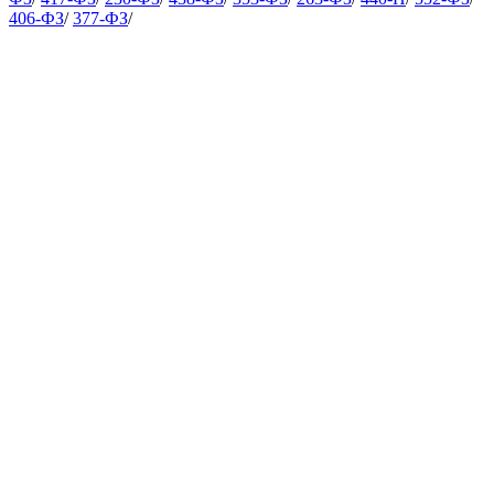
406-ФЗ
/
377-ФЗ
/