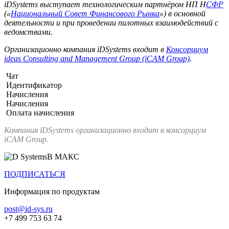
iDSystems выступает технологическим партнёром НП Н
СФР
(«
Национальный Совет Финансового Рынка
») в основной
деятельности и при проведении пилотных взаимодействий с
ведомствами.
Организационно компания iDSystems входит в
Консорциум
ideas Consulting and Management Group (iCAM Group)
.
Чат
Идентификатор
Начисления
Начисления
Оплата начисления
Компания iDSystems организационно входит в консорциум
iCAM Group.
В МАКС
ПОДПИСАТЬСЯ
Информация по продуктам
post@id-sys.ru
+7 499 753 63 74