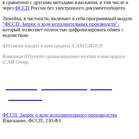
в сравнении с другими методами взыскания, в том числе и
через
ФССП
России без электронного документооборота.
Линейка, в частности, включает в себя программный модуль
"ФССП. Запрос о ходе исполнительных производств"
,
который позволяет полностью цифровизировать обмен с
ведомством.
iDSystems входит в консорциум iCAM GROUP.
Компания iDSystems организационно входит в консорциум
iCAM Group.
Упомянутые в материале
решения
ФССП. Запрос о ходе исполнительного производства
Взыскание, ФССП, 230-ФЗ