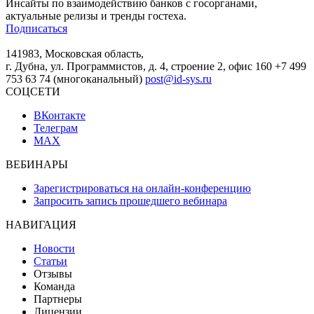
Инсайты по взаимодействию банков с госорганами,
актуальные релизы и тренды гостеха.
Подписаться
141983, Московская область,
г. Дубна, ул. Программистов, д. 4, строение 2, офис 160
+7 499
753 63 74 (многоканальный)
post@id-sys.ru
СОЦСЕТИ
ВКонтакте
Телеграм
MAX
ВЕБИНАРЫ
Зарегистрироваться на онлайн-конференцию
Запросить запись прошедшего вебинара
НАВИГАЦИЯ
Новости
Статьи
Отзывы
Команда
Партнеры
Лицензии