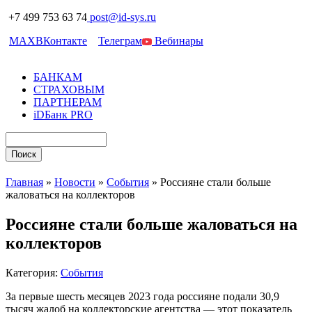
+7 499 753 63 74
post@id-sys.ru
MAX
ВКонтакте
Телеграм
Вебинары
БАНКАМ
СТРАХОВЫМ
ПАРТНЕРАМ
iDБанк PRO
Главная
»
Новости
»
События
»
Россияне стали больше
жаловаться на коллекторов
Россияне стали больше жаловаться на
коллекторов
Категория:
События
За первые шесть месяцев 2023 года россияне подали 30,9
тысяч жалоб на коллекторские агентства — этот показатель