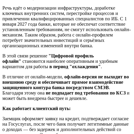
Речь идёт о модернизации инфраструктуры, доработке
ключевых внутренних систем, перестройке процессов и
привлечении квалифицированных специалистов по ИБ. С 1
января 2027 года банки, которые не обеспечат соответствие
установленным требованиям, не смогут использовать онлайн-
механизм. Таким образом, работа с онлайн-профилем
потребует значительных инвестиций и серьёзных
организационных изменений внутри банка.
В этой связи решение
"Цифровой профиль
офлайн"
становится наиболее оперативным и удобным
вариантом для работы
в период "охлаждения"
.
В отличие от онлайн-модели,
офлайн-версия не выходит во
внешнюю среду и обеспечивает прямое взаимодействие
защищенного контура банка посредством СМЭВ
.
Благодаря этому она
не подпадает под требования по КСЗ
и
может быть внедрена быстрее и дешевле.
Как работает клиентский путь:
Заемщик оформляет заявку на кредит, подтверждает согласие
на Госуслугах, после чего банк получает легитимные данные
о доходах — без задержек и дополнительных действий со