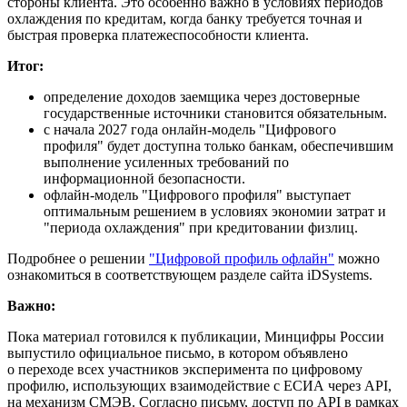
стороны клиента. Это особенно важно в условиях периодов
охлаждения по кредитам, когда банку требуется точная и
быстрая проверка платежеспособности клиента.
Итог:
определение доходов заемщика через достоверные
государственные источники становится обязательным.
с начала 2027 года онлайн-модель "Цифрового
профиля" будет доступна только банкам, обеспечившим
выполнение усиленных требований по
информационной безопасности.
офлайн-модель "Цифрового профиля" выступает
оптимальным решением в условиях экономии затрат и
"периода охлаждения" при кредитовании физлиц.
Подробнее о решении
"Цифровой профиль офлайн"
можно
ознакомиться в соответствующем разделе сайта iDSystems.
Важно:
Пока материал готовился к публикации, Минцифры России
выпустило официальное письмо, в котором объявлено
о переходе всех участников эксперимента по цифровому
профилю, использующих взаимодействие с ЕСИА через API,
на механизм СМЭВ. Согласно письму, доступ по API в рамках