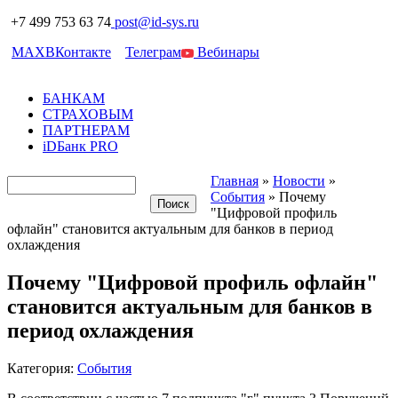
+7 499 753 63 74
post@id-sys.ru
MAX
ВКонтакте
Телеграм
Вебинары
БАНКАМ
СТРАХОВЫМ
ПАРТНЕРАМ
iDБанк PRO
Главная
»
Новости
»
События
»
Почему
"Цифровой профиль
офлайн" становится актуальным для банков в период
охлаждения
Почему "Цифровой профиль офлайн"
становится актуальным для банков в
период охлаждения
Категория:
События