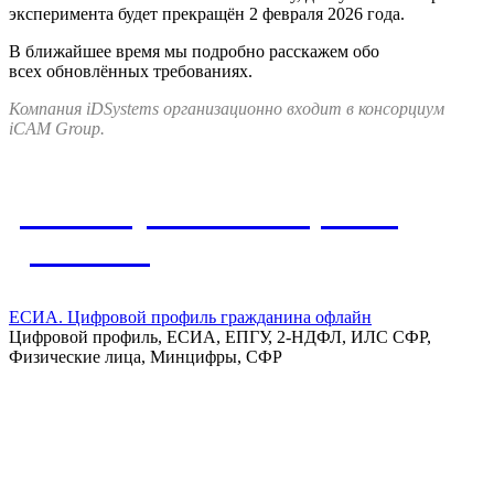
эксперимента будет прекращён 2 февраля 2026 года.
В ближайшее время мы подробно расскажем обо
всех обновлённых требованиях.
Компания iDSystems организационно входит в консорциум
iCAM Group.
Упомянутые в материале
решения
ЕСИА. Цифровой профиль гражданина офлайн
Цифровой профиль, ЕСИА, ЕПГУ, 2-НДФЛ, ИЛС СФР,
Физические лица, Минцифры, СФР