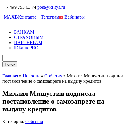
+7 499 753 63 74
post@id-sys.ru
MAX
ВКонтакте
Телеграм
Вебинары
БАНКАМ
СТРАХОВЫМ
ПАРТНЕРАМ
iDБанк PRO
Главная
»
Новости
»
События
»
Михаил Мишустин подписал
постановление о самозапрете на выдачу кредитов
Михаил Мишустин подписал
постановление о самозапрете на
выдачу кредитов
Категория:
События