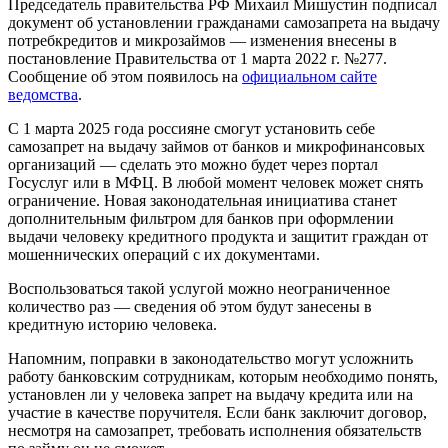
Председатель правительства РФ Михаил Мишустин подписал
документ об установлении гражданами самозапрета на выдачу
потребкредитов и микрозаймов — изменения внесены в
постановление Правительства от 1 марта 2022 г. №277.
Сообщение об этом появилось на
официальном сайте
ведомства
.
С 1 марта 2025 года россияне смогут установить себе
самозапрет на выдачу займов от банков и микрофинансовых
организаций — сделать это можно будет через портал
Госуслуг или в МФЦ. В любой момент человек может снять
ограничение. Новая законодательная инициатива станет
дополнительным фильтром для банков при оформлении
выдачи человеку кредитного продукта и защитит граждан от
мошеннических операций с их документами.
Воспользоваться такой услугой можно неограниченное
количество раз — сведения об этом будут занесены в
кредитную историю человека.
Напомним, поправки в законодательство могут усложнить
работу банковским сотрудникам, которым необходимо понять,
установлен ли у человека запрет на выдачу кредита или на
участие в качестве поручителя. Если банк заключит договор,
несмотря на самозапрет, требовать исполнения обязательств