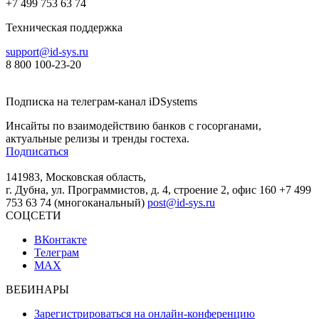
+7 499 753 63 74
Техническая поддержка
support@id-sys.ru
8 800 100-23-20
Подписка на телеграм-канал iDSystems
Инсайты по взаимодействию банков с госорганами,
актуальные релизы и тренды гостеха.
Подписаться
141983, Московская область,
г. Дубна, ул. Программистов, д. 4, строение 2, офис 160
+7 499
753 63 74 (многоканальный)
post@id-sys.ru
СОЦСЕТИ
ВКонтакте
Телеграм
MAX
ВЕБИНАРЫ
Зарегистрироваться на онлайн-конференцию