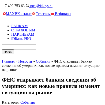
+7 499 753 63 74
post@id-sys.ru
MAX
ВКонтакте
Телеграм
Вебинары
БАНКАМ
СТРАХОВЫМ
ПАРТНЕРАМ
iDБанк PRO
Главная
»
Новости
»
События
»
ФНС открывает банкам
сведения об умерших: как новые правила изменят ситуацию
на рынке
ФНС открывает банкам сведения об
умерших: как новые правила изменят
ситуацию на рынке
Категория:
События