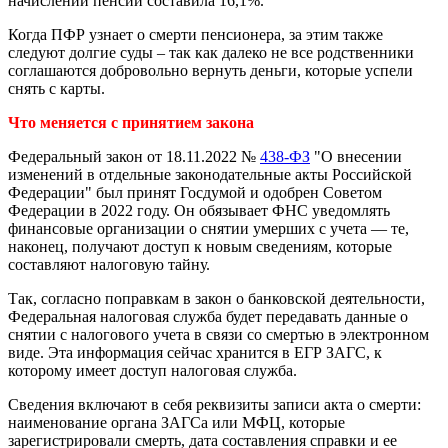
начислении пенсий составила 16,1%.
Когда ПФР узнает о смерти пенсионера, за этим также
следуют долгие суды – так как далеко не все родственники
соглашаются добровольно вернуть деньги, которые успели
снять с карты.
Что меняется с принятием закона
Федеральный закон от 18.11.2022 №
438-ФЗ
"О внесении
изменений в отдельные законодательные акты Российской
Федерации" был принят Госдумой и одобрен Советом
Федерации в 2022 году. Он обязывает ФНС уведомлять
финансовые организации о снятии умерших с учета — те,
наконец, получают доступ к новым сведениям, которые
составляют налоговую тайну.
Так, согласно поправкам в закон о банковской деятельности,
Федеральная налоговая служба будет передавать данные о
снятии с налогового учета в связи со смертью в электронном
виде. Эта информация сейчас хранится в ЕГР ЗАГС, к
которому имеет доступ налоговая служба.
Сведения включают в себя реквизиты записи акта о смерти:
наименование органа ЗАГСа или МФЦ, которые
зарегистрировали смерть, дата составления справки и ее