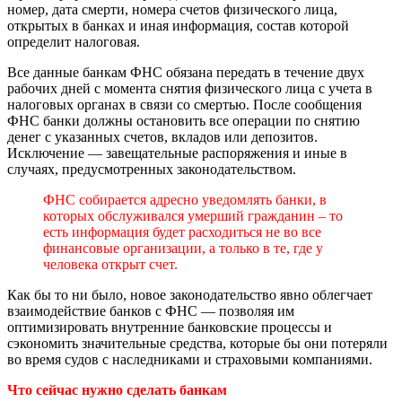
номер, дата смерти, номера счетов физического лица,
открытых в банках и иная информация, состав которой
определит налоговая.
Все данные банкам ФНС обязана передать в течение двух
рабочих дней с момента снятия физического лица с учета в
налоговых органах в связи со смертью. После сообщения
ФНС банки должны остановить все операции по снятию
денег с указанных счетов, вкладов или депозитов.
Исключение — завещательные распоряжения и иные в
случаях, предусмотренных законодательством.
ФНС собирается адресно уведомлять банки, в
которых обслуживался умерший гражданин – то
есть информация будет расходиться не во все
финансовые организации, а только в те, где у
человека открыт счет.
Как бы то ни было, новое законодательство явно облегчает
взаимодействие банков с ФНС — позволяя им
оптимизировать внутренние банковские процессы и
сэкономить значительные средства, которые бы они потеряли
во время судов с наследниками и страховыми компаниями.
Что сейчас нужно сделать банкам