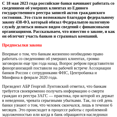
С 18 мая 2023 года российские банки начинают работать со
сведениями об умерших клиентах из Единого
государственного реестра записей актов гражданского
состояния. Это стало возможным благодаря федеральному
закону 438-ФЗ, который обязал Федеральную налоговую
службу делиться новым видом сведений с финансовыми
организациями. Рассказываем, что известно о законе, и как
он облегчит участь банков и страховых компаний.
Предпосылки закона
Впервые о том, что банкам жизненно необходимо право
работать со сведениями об умерших клиентах, громко
заговорили еще три года назад. Вопрос ребром представители
финорганизаций поставили на рабочей встрече Ассоциации
банков России с сотрудниками ФНС, Центробанка и
Минфина в феврале 2020 года.
Президент АБР Георгий Лунтовский отметил, что банкам
требуется своевременно получать информацию о смерти
граждан из реестра ЗАГС — практика, при которой их держат
в неведении, чревата серьезными убытками. Так, по сей день
банки узнают о том, что человек скончался, лишь в течение 6
месяцев. Это происходит в процессе работы с проблемной
задолженностью или когда в банк обращаются наследники