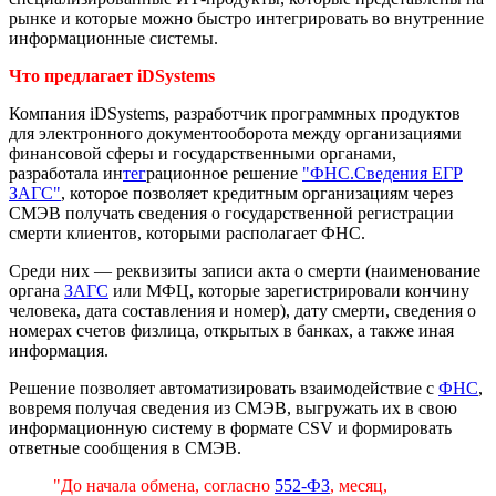
рынке и которые можно быстро интегрировать во внутренние
информационные системы.
Что предлагает iDSystems
Компания iDSystems, разработчик программных продуктов
для электронного документооборота между организациями
финансовой сферы и государственными органами,
разработала ин
тег
рационное решение
"ФНС.Сведения ЕГР
ЗАГС"
, которое позволяет кредитным организациям через
СМЭВ получать сведения о государственной регистрации
смерти клиентов, которыми располагает ФНС.
Среди них — реквизиты записи акта о смерти (наименование
органа
ЗАГС
или МФЦ, которые зарегистрировали кончину
человека, дата составления и номер), дату смерти, сведения о
номерах счетов физлица, открытых в банках, а также иная
информация.
Решение позволяет автоматизировать взаимодействие с
ФНС
,
вовремя получая сведения из СМЭВ, выгружать их в свою
информационную систему в формате CSV и формировать
ответные сообщения в СМЭВ.
"До начала обмена, согласно
552-ФЗ
, месяц,