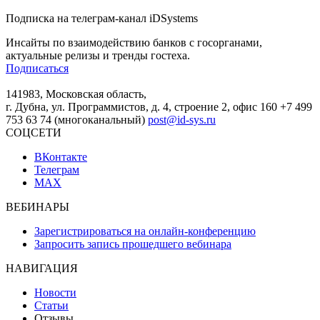
Подписка на телеграм-канал iDSystems
Инсайты по взаимодействию банков с госорганами,
актуальные релизы и тренды гостеха.
Подписаться
141983, Московская область,
г. Дубна, ул. Программистов, д. 4, строение 2, офис 160
+7 499
753 63 74 (многоканальный)
post@id-sys.ru
СОЦСЕТИ
ВКонтакте
Телеграм
MAX
ВЕБИНАРЫ
Зарегистрироваться на онлайн-конференцию
Запросить запись прошедшего вебинара
НАВИГАЦИЯ
Новости
Статьи
Отзывы