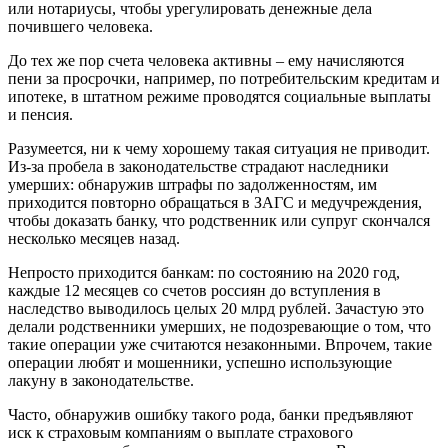
или нотариусы, чтобы урегулировать денежные дела
почившего человека.
До тех же пор счета человека активны – ему начисляются
пени за просрочки, например, по потребительским кредитам и
ипотеке, в штатном режиме проводятся социальные выплаты
и пенсия.
Разумеется, ни к чему хорошему такая ситуация не приводит.
Из-за пробела в законодательстве страдают наследники
умерших: обнаружив штрафы по задолженностям, им
приходится повторно обращаться в ЗАГС и медучреждения,
чтобы доказать банку, что родственник или супруг скончался
несколько месяцев назад.
Непросто приходится банкам: по состоянию на 2020 год,
каждые 12 месяцев со счетов россиян до вступления в
наследство выводилось целых 20 млрд рублей. Зачастую это
делали родственники умерших, не подозревающие о том, что
такие операции уже считаются незаконными. Впрочем, такие
операции любят и мошенники, успешно использующие
лакуну в законодательстве.
Часто, обнаружив ошибку такого рода, банки предъявляют
иск к страховым компаниям о выплате страхового