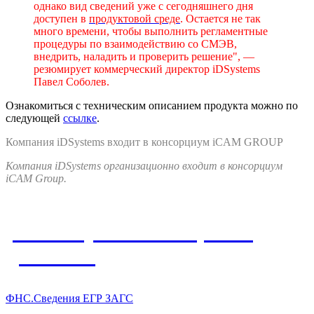
однако вид сведений уже с сегодняшнего дня
доступен в
продуктовой среде
. Остается не так
много времени, чтобы выполнить регламентные
процедуры по взаимодействию со СМЭВ,
внедрить, наладить и проверить решение", —
резюмирует коммерческий директор iDSystems
Павел Соболев.
Ознакомиться с техническим описанием продукта можно по
следующей
ссылке
.
Компания iDSystems входит в консорциум iCAM GROUP
Компания iDSystems организационно входит в консорциум
iCAM Group.
Упомянутые в материале
решения
ФНС.Сведения ЕГР ЗАГС