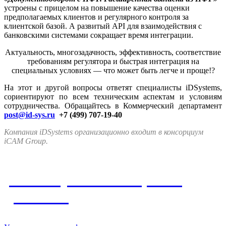
устроены
с прицелом на повышение качества оценки
предполагаемых клиентов и регулярного контроля за
клиентской базой. А развитый API для взаимодействия с
банковскими системами сокращает время интеграции.
Актуальность, многозадачность, эффективность, соответствие
требованиям регулятора и быстрая интеграция на
специальных условиях — что может быть легче и проще!?
На этот и другой вопросы ответят специалисты iDSystems,
сориентируют по всем техническим аспектам и условиям
сотрудничества. Обращайтесь в Коммерческий департамент
post@id-sys.ru
+7 (499) 707-19-40
Компания iDSystems организационно входит в консорциум
iCAM Group.
Упомянутые в материале
решения