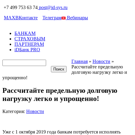
+7 499 753 63 74
post@id-sys.ru
MAX
ВКонтакте
Телеграм
Вебинары
БАНКАМ
СТРАХОВЫМ
ПАРТНЕРАМ
iDБанк PRO
Главная
»
Новости
»
Рассчитайте предельную
долговую нагрузку легко и
упрощенно!
Рассчитайте предельную долговую
нагрузку легко и упрощенно!
Категория:
Новости
Уже с 1 октября 2019 года банкам потребуется исполнять