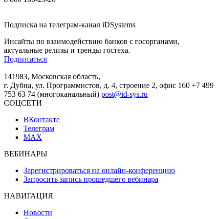
Подписка на телеграм-канал iDSystems
Инсайты по взаимодействию банков с госорганами,
актуальные релизы и тренды гостеха.
Подписаться
141983, Московская область,
г. Дубна, ул. Программистов, д. 4, строение 2, офис 160
+7 499
753 63 74 (многоканальный)
post@id-sys.ru
СОЦСЕТИ
ВКонтакте
Телеграм
MAX
ВЕБИНАРЫ
Зарегистрироваться на онлайн-конференцию
Запросить запись прошедшего вебинара
НАВИГАЦИЯ
Новости