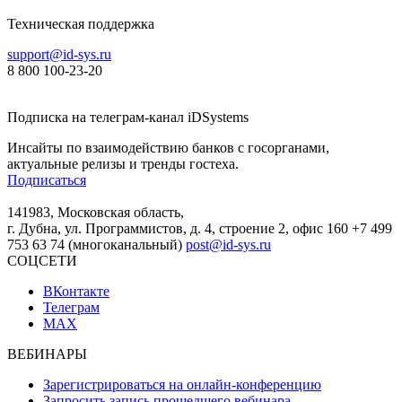
Техническая поддержка
support@id-sys.ru
8 800 100-23-20
Подписка на телеграм-канал iDSystems
Инсайты по взаимодействию банков с госорганами,
актуальные релизы и тренды гостеха.
Подписаться
141983, Московская область,
г. Дубна, ул. Программистов, д. 4, строение 2, офис 160
+7 499
753 63 74 (многоканальный)
post@id-sys.ru
СОЦСЕТИ
ВКонтакте
Телеграм
MAX
ВЕБИНАРЫ
Зарегистрироваться на онлайн-конференцию
Запросить запись прошедшего вебинара