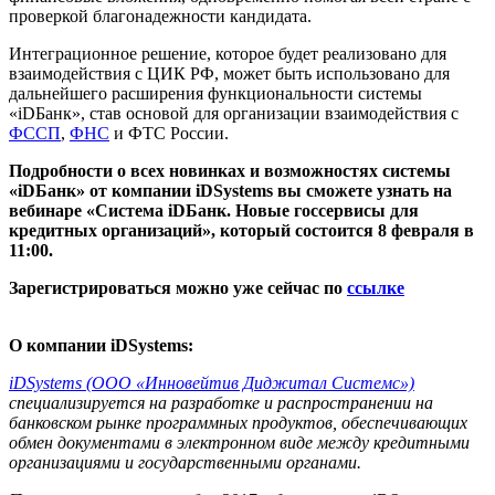
проверкой благонадежности кандидата.
Интеграционное решение, которое будет реализовано для
взаимодействия с ЦИК РФ, может быть использовано для
дальнейшего расширения функциональности системы
«iDБанк», став основой для организации взаимодействия с
ФССП
,
ФНС
и ФТС России.
Подробности о всех новинках и возможностях системы
«iDБанк» от компании iDSystems вы сможете узнать на
вебинаре «Система iDБанк. Новые госсервисы для
кредитных организаций», который состоится 8 февраля в
11:00.
Зарегистрироваться можно уже сейчас по
ссылке
О компании iDSystems:
iDSystems (ООО «Инновейтив Диджитал Системс»)
специализируется на разработке и распространении на
банковском рынке программных продуктов, обеспечивающих
обмен документами в электронном виде между кредитными
организациями и государственными органами.