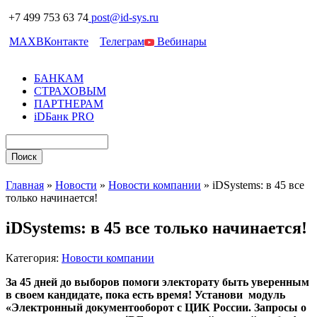
+7 499 753 63 74
post@id-sys.ru
MAX
ВКонтакте
Телеграм
Вебинары
БАНКАМ
СТРАХОВЫМ
ПАРТНЕРАМ
iDБанк PRO
Главная
»
Новости
»
Новости компании
»
iDSystems: в 45 все
только начинается!
iDSystems: в 45 все только начинается!
Категория:
Новости компании
За 45 дней до выборов помоги электорату быть уверенным
в своем кандидате, пока есть время! Установи модуль
«Электронный документооборот с ЦИК России. Запросы о