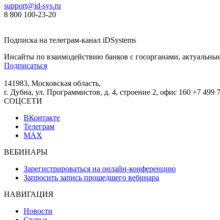
support@id-sys.ru
8 800 100-23-20
Подписка на телеграм-канал iDSystems
Инсайты по взаимодействию банков с госорганами, актуальные
Подписаться
141983, Московская область,
г. Дубна, ул. Программистов, д. 4, строение 2, офис 160
+7 499 
СОЦСЕТИ
ВКонтакте
Телеграм
MAX
ВЕБИНАРЫ
Зарегистрироваться на онлайн-конференцию
Запросить запись прошедшего вебинара
НАВИГАЦИЯ
Новости
Статьи