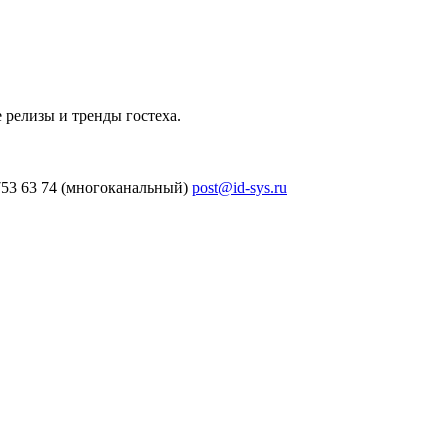
 релизы и тренды гостеха.
753 63 74 (многоканальный)
post@id-sys.ru