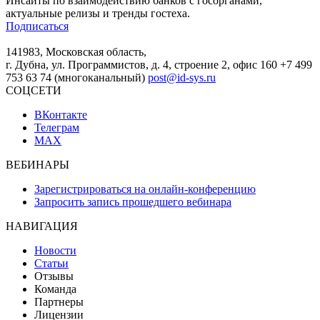
Инсайты по взаимодействию банков с госорганами,
актуальные релизы и тренды гостеха.
Подписаться
141983, Московская область,
г. Дубна, ул. Программистов, д. 4, строение 2, офис 160
+7 499
753 63 74 (многоканальный)
post@id-sys.ru
СОЦСЕТИ
ВКонтакте
Телеграм
MAX
ВЕБИНАРЫ
Зарегистрироваться на онлайн-конференцию
Запросить запись прошедшего вебинара
НАВИГАЦИЯ
Новости
Статьи
Отзывы
Команда
Партнеры
Лицензии