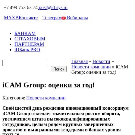
+7 499 753 63 74
post@id-sys.ru
MAX
ВКонтакте
Телеграм
Вебинары
БАНКАМ
СТРАХОВЫМ
ПАРТНЕРАМ
iDБанк PRO
Главная
»
Новости
»
Новости компании
»
iCAM
Group: оценки за год!
iCAM Group: оценки за год!
Категория:
Новости компании
Свой шестой день рождения инновационный консорциум
iCAM Group отмечает значительным ростом оборота,
увеличением штата высококвалифицированных
сотрудников, целым рядом крупных завершенных
проектов и выигранными тендерами в банках уровня