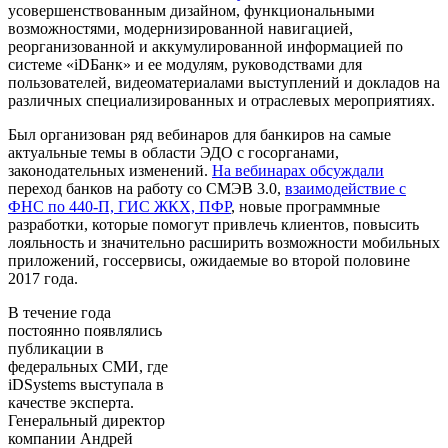
усовершенствованным дизайном, функциональными
возможностями, модернизированной навигацией,
реорганизованной и аккумулированной информацией по
системе «iDБанк» и ее модулям, руководствами для
пользователей, видеоматериалами выступлений и докладов на
различных специализированных и отраслевых мероприятиях.
Был организован ряд вебинаров для банкиров на самые
актуальные темы в области ЭДО с госорганами,
законодательных изменений.
На вебинарах обсуждали
переход банков на работу со СМЭВ 3.0,
взаимодействие с
ФНС по 440-П, ГИС ЖКХ, ПФР
, новые программные
разработки, которые помогут привлечь клиентов, повысить
лояльность и значительно расширить возможности мобильных
приложений, госсервисы, ожидаемые во второй половине
2017 года.
В течение года
постоянно появлялись
публикации в
федеральных СМИ, где
iDSystems выступала в
качестве эксперта.
Генеральный директор
компании Андрей