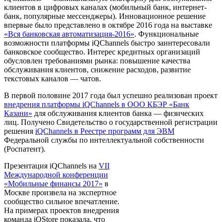
клиентов в цифровых каналах (мобильный банк, интернет-
банк, популярные мессенджеры). Инновационное решение
впервые было представлено в октябре 2016 года на выставке
«Вся банковская автоматизация-2016»
. Функциональные
возможности платформы iQChannels быстро заинтересовали
банковское сообщество. Интерес кредитных организаций
обусловлен требованиями рынка: повышение качества
обслуживания клиентов, снижение расходов, развитие
текстовых каналов — чатов.
В первой половине 2017 года был успешно реализован проект
внедрения платформы iQChannels в ООО КБЭР «Банк
Казани»
для обслуживания клиентов банка — физических
лиц. Получено Свидетельство о государственной регистрации
решения
iQChannels в Реестре программ для ЭВМ
Федеральной службы по интеллектуальной собственности
(Роспатент).
Презентация iQChannels на
VII
Международной конференции
«Мобильные финансы 2017»
в
Москве произвела на экспертное
сообщество сильное впечатление.
На примерах проектов внедрения
команда iQStore показала, что