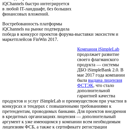
iQChannels быстро интегрируется
в любой IT-ландшафт, без больших
финансовых вложений.
Востребованность платформы
iQChannels на рынке подтвердила
победа в конкурсе проектов форума-выставки экосистем и
маркетплейсов FinWin 2017.
Компания iSimpleLab
продолжает развитие
своего флагманского
продукта — системы
ДБО iSimpleBank 2.0. В
мае 2017 года компании
была
выдана лицензия
ФСТЭК
, что стало
дополнительной
гарантией качества
продуктов и услуг iSimpleLab и преимуществом при участии в
конкурсах и тендерах с повышенными требованиями к
претендентам, проводимых банками. Для проектов внедрения
в кредитных организациях лицензия — дополнительный
аргумент к уже имеющимся у компании всем необходимым
лицензиям ФСБ, а также к сертификату регистрации