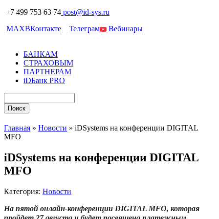
+7 499 753 63 74
post@id-sys.ru
MAX
ВКонтакте
Телеграм
Вебинары
БАНКАМ
СТРАХОВЫМ
ПАРТНЕРАМ
iDБанк PRO
Главная
»
Новости
»
iDSystems на конференции DIGITAL
MFO
iDSystems на конференции DIGITAL
MFO
Категория:
Новости
На пятой онлайн-конференции DIGITAL MFO, которая
пройдет 27 августа и будет посвящена платежным