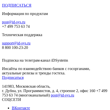
ПОДПИСАТЬСЯ
Информация по продуктам
post@id-sys.ru
+7 499 753 63 74
Техническая поддержка
support@id-sys.ru
8 800 100-23-20
Подписка на телеграм-канал iDSystems
Инсайты по взаимодействию банков с госорганами,
актуальные релизы и тренды гостеха.
Подписаться
141983, Московская область,
г. Дубна, ул. Программистов, д. 4, строение 2, офис 160
+7 499
753 63 74 (многоканальный)
post@id-sys.ru
СОЦСЕТИ
ВКонтакте