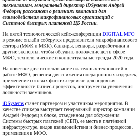
технологиям, генеральный директор
iDSystems
Андрей
Федорец расскажет о решениях компании для
взаимодействия микрофинансовых организаций с
Системой быстрых платежей ЦБ России.
На пятой технологической кейс-конференции
DIGITAL MFO
в режиме онлайн соберутся представители микрофинансового
сектора (МФК и МКК), банкиры, вендоры, разработчики и
другие эксперты, чтобы обсудить положение дел в сфере
МФО, технологические и концептуальные тренды 2020 года.
На повестке дня: использование платежных технологий в
работе МФО, решения для снижения операционных издержек,
применение готовых финтех-сервисов для поднятия
эффективности бизнес-процессов, инструменты увеличения
лояльности заемщиков.
iDSystems
станет партнером и участником мероприятия. В
качестве спикера выступает генеральный директор компании
Андрей Федорец в блоке, отведенном для обсуждения
Системы быстрых платежей (СБП), ее места в платёжной
инфраструктуре, видов взаимодействия и бизнес-процессов,
применения в МФО.