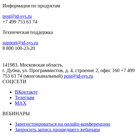
Информация по продуктам
post@id-sys.ru
+7 499 753 63 74
Техническая поддержка
support@id-sys.ru
8 800 100-23-20
141983, Московская область,
г. Дубна, ул. Программистов, д. 4, строение 2, офис 160
+7 499
753 63 74 (многоканальный)
post@id-sys.ru
СОЦСЕТИ
ВКонтакте
Телеграм
MAX
ВЕБИНАРЫ
Зарегистрироваться на онлайн-конференцию
Запросить запись прошедшего вебинара