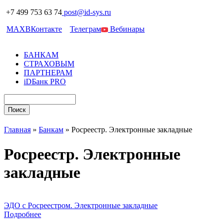
+7 499 753 63 74
post@id-sys.ru
MAX
ВКонтакте
Телеграм
Вебинары
БАНКАМ
СТРАХОВЫМ
ПАРТНЕРАМ
iDБанк PRO
Главная
»
Банкам
»
Росреестр. Электронные закладные
Росреестр. Электронные
закладные
ЭДО с Росреестром. Электронные закладные
Подробнее