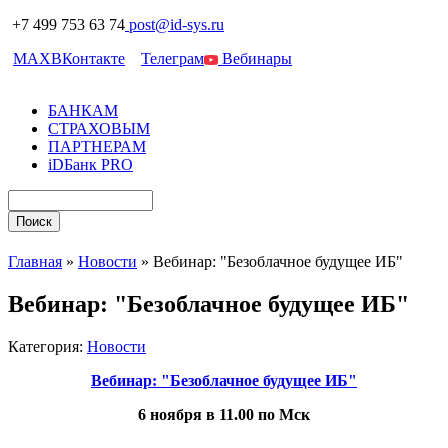
+7 499 753 63 74
post@id-sys.ru
MAX
ВКонтакте
Телеграм
Вебинары
БАНКАМ
СТРАХОВЫМ
ПАРТНЕРАМ
iDБанк PRO
Главная
»
Новости
»
Вебинар: "Безоблачное будущее ИБ"
Вебинар: "Безоблачное будущее ИБ"
Категория:
Новости
Вебинар: "Безоблачное будущее ИБ"
6 ноября в 11.00 по Мск