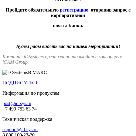
Пройдите обязательную
регистрацию
, отправив запрос с
корпоративной
почты Банка.
Будем рады видеть вас на нашем мероприятии!
Компания iDSystems организационно входит в консорциум
iCAM Group.
В МАКС
ПОДПИСАТЬСЯ
Информация по продуктам
post@id-sys.ru
+7 499 753 63 74
Техническая поддержка
support@id-sys.ru
8 800 100-23-20