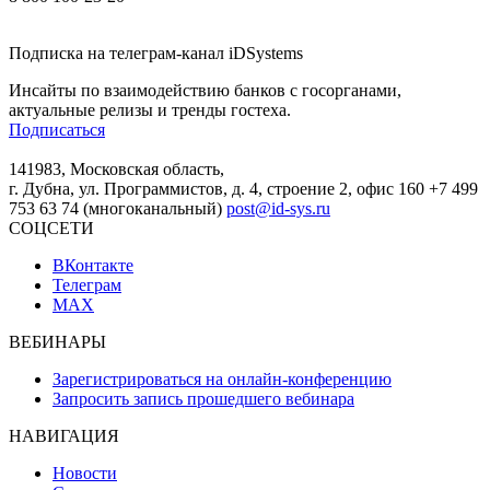
Подписка на телеграм-канал iDSystems
Инсайты по взаимодействию банков с госорганами,
актуальные релизы и тренды гостеха.
Подписаться
141983, Московская область,
г. Дубна, ул. Программистов, д. 4, строение 2, офис 160
+7 499
753 63 74 (многоканальный)
post@id-sys.ru
СОЦСЕТИ
ВКонтакте
Телеграм
MAX
ВЕБИНАРЫ
Зарегистрироваться на онлайн-конференцию
Запросить запись прошедшего вебинара
НАВИГАЦИЯ
Новости