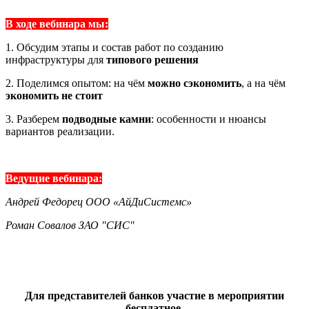
В ходе вебинара мы:
1. Обсудим этапы и состав работ по созданию
инфраструктуры для
типового решения
2. Поделимся опытом: на чём
можно сэкономить
, а на чём
экономить не стоит
3. Разберем
подводные камни
: особенности и нюансы
вариантов реализации.
Ведущие вебинара:
Андрей Федорец ООО «АйДиСистемс»
Роман Совалов ЗАО "СИС"
Для представителей банков участие в мероприятии
бесплатное.