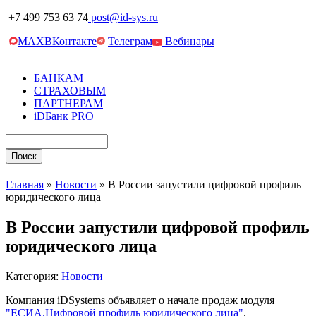
+7 499 753 63 74
post@id-sys.ru
MAX
ВКонтакте
Телеграм
Вебинары
БАНКАМ
СТРАХОВЫМ
ПАРТНЕРАМ
iDБанк PRO
Главная
»
Новости
»
В России запустили цифровой профиль
юридического лица
В России запустили цифровой профиль
юридического лица
Категория:
Новости
Компания iDSystems объявляет о начале продаж модуля
"ЕСИА.Цифровой профиль юридического лица"
.