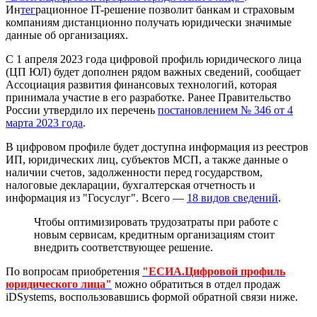
Ин
тег
рационное IT-решение позволит банкам и страховым
компаниям дистанционно получать юридически значимые
данные об организациях.
С 1 апреля 2023 года цифровой профиль юридического лица
(ЦП ЮЛ) будет дополнен рядом важных сведений, сообщает
Ассоциация развития финансовых технологий, которая
принимала участие в его разработке. Ранее Правительство
России утвердило их перечень
постановлением № 346 от 4
марта 2023 года
.
В цифровом профиле будет доступна информация из реестров
ИП, юридических лиц, субъектов МСП, а также данные о
наличии счетов, задолженности перед государством,
налоговые декларации, бухгалтерская отчетность и
информация из "Госуслуг". Всего —
18 видов сведений
.
Чтобы оптимизировать трудозатраты при работе с
новым сервисам, кредитным организациям стоит
внедрить соответствующее решение.
По вопросам приобретения
"ЕСИА.Цифровой профиль
юридического лица"
можно обратиться в отдел продаж
iDSystems, воспользовавшись формой обратной связи ниже.