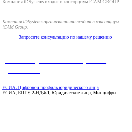
Компания iDSystems входит в консорциум iCAM GROUP.
Компания iDSystems организационно входит в консорциум
iCAM Group.
Запросите консультацию по нашему решению
Упомянутые в материале
решения
ЕСИА. Цифровой профиль юридического лица
ЕСИА, ЕПГУ, 2-НДФЛ, Юридические лица, Минцифры