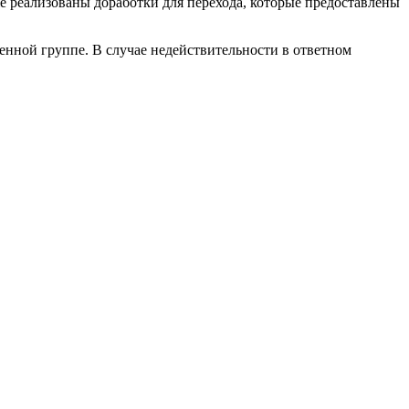
е реализованы доработки для перехода, которые предоставлены
енной группе. В случае недействительности в ответном