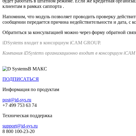
будет работать в штатном режиме. Если же кредитная организ
клиентам в рамках саппорта .
Напомним, что модуль позволяет проводить проверку действит
сообщении передается причина недействительности и дата, с к
Обратиться за консультацией можно через форму обратной связ
iDSystems входит в консорциум iCAM GROUP.
Компания iDSystems организационно входит в консорциум iCAM
В МАКС
ПОДПИСАТЬСЯ
Информация по продуктам
post@id-sys.ru
+7 499 753 63 74
Техническая поддержка
support@id-sys.ru
8 800 100-23-20