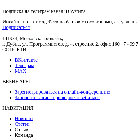
Подписка на телеграм-канал iDSystems
Инсайты по взаимодействию банков с госорганами, актуальные
Подписаться
141983, Московская область,
г. Дубна, ул. Программистов, д. 4, строение 2, офис 160
+7 499 
СОЦСЕТИ
ВКонтакте
Телеграм
MAX
ВЕБИНАРЫ
Зарегистрироваться на онлайн-конференцию
Запросить запись прошедшего вебинара
НАВИГАЦИЯ
Новости
Статьи
Отзывы
Команда