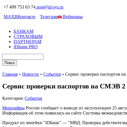
+7 499 753 63 74
post@id-sys.ru
MAX
ВКонтакте
Телеграм
Вебинары
БАНКАМ
СТРАХОВЫМ
ПАРТНЕРАМ
iDБанк PRO
Главная
»
Новости
»
События
»
Сервис проверки паспортов на
Сервис проверки паспортов на СМЭВ 2 
Категория:
События
Минцифры
России сообщает о выводе из эксплуатации 25 авгу
Информация об этом появилась на сайте Системы межведомст
Продукт из линейки "iDБанк" — "МВД. Проверка действительно