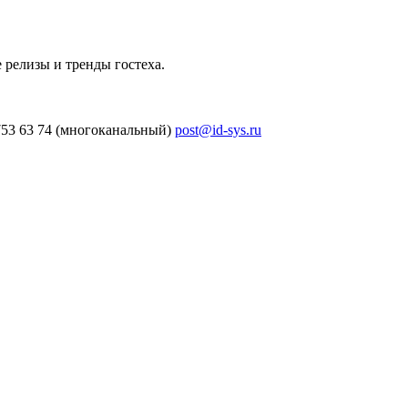
 релизы и тренды гостеха.
753 63 74 (многоканальный)
post@id-sys.ru