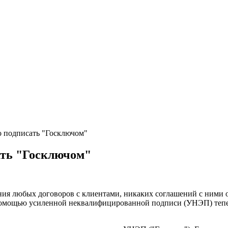
о подписать "Госключом"
ать "Госключом"
ния любых договоров с клиентами, никаких соглашений с ними 
помощью усиленной неквалифицированной подписи (УНЭП) тепер