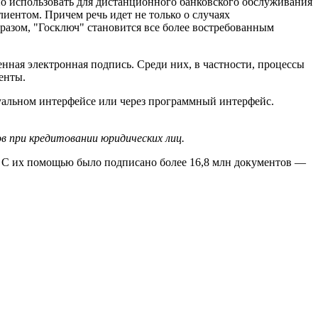
но использовать для дистанционного банковского обслуживания
иентом. Причем речь идет не только о случаях
разом, "Госключ" становится все более востребованным
нная электронная подпись. Среди них, в частности, процессы
енты.
уальном интерфейсе или через программный интерфейс.
в при кредитовании юридических лиц.
. С их помощью было подписано более 16,8 млн документов —