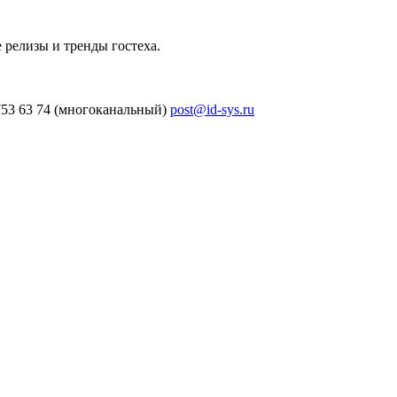
 релизы и тренды гостеха.
753 63 74 (многоканальный)
post@id-sys.ru