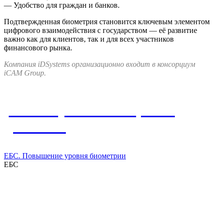
— Удобство для граждан и банков.
Подтвержденная биометрия становится ключевым элементом
цифрового взаимодействия с государством — её развитие
важно как для клиентов, так и для всех участников
финансового рынка.
Компания iDSystems организационно входит в консорциум
iCAM Group.
Упомянутые в материале
решения
ЕБС. Повышение уровня биометрии
ЕБС