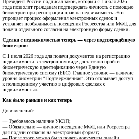
Президент России подписал закон, который с 1 июля 2026
года позволит гражданам подтверждать личность с помощью
биометрии при регистрации прав на недвижимость. Это
упрощает процесс оформления электронных сделок и
устраняет необходимость посещения Росреестра или МФЦ для
подачи отдельного согласия на электронную форму сделки.
Сделки с недвижимостью теперь — через подтверждённую
биометрию
С 1 июля 2026 года для подачи документов на регистрацию
недвижимости в электронном виде достаточно пройти
биометрическую идентификацию через Единую
биометрическую систему (ЕБС). Главное условие — наличие
уровня биометрии "Подтвержденная". Это открывает доступ
к полноценному участию в цифровых сделках с
недвижимостью.
Как было раньше и как теперь
До изменений:
— Требовалось наличие УКЭП;
— Обязательно — личное посещение МФЦ или Росреестра
для подачи согласия на электронный формат;
— После этого можно было подать документы онлайн.