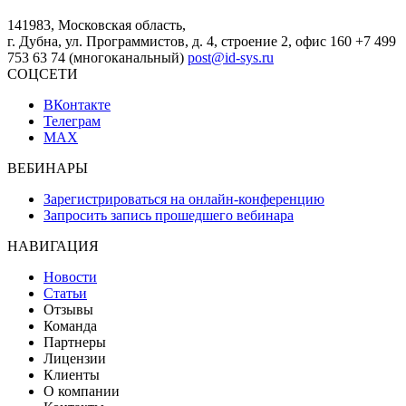
141983, Московская область,
г. Дубна, ул. Программистов, д. 4, строение 2, офис 160
+7 499
753 63 74 (многоканальный)
post@id-sys.ru
СОЦСЕТИ
ВКонтакте
Телеграм
MAX
ВЕБИНАРЫ
Зарегистрироваться на онлайн-конференцию
Запросить запись прошедшего вебинара
НАВИГАЦИЯ
Новости
Статьи
Отзывы
Команда
Партнеры
Лицензии
Клиенты
О компании