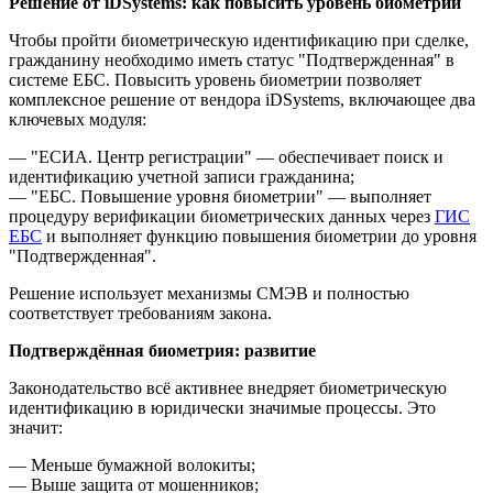
Решение от iDSystems: как повысить уровень биометрии
Чтобы пройти биометрическую идентификацию при сделке,
гражданину необходимо иметь статус "Подтвержденная" в
системе ЕБС. Повысить уровень биометрии позволяет
комплексное решение от вендора iDSystems, включающее два
ключевых модуля:
— "ЕСИА. Центр регистрации" — обеспечивает поиск и
идентификацию учетной записи гражданина;
— "ЕБС. Повышение уровня биометрии" — выполняет
процедуру верификации биометрических данных через
ГИС
ЕБС
и выполняет функцию повышения биометрии до уровня
"Подтвержденная".
Решение использует механизмы СМЭВ и полностью
соответствует требованиям закона.
Подтверждённая биометрия: развитие
Законодательство всё активнее внедряет биометрическую
идентификацию в юридически значимые процессы. Это
значит:
— Меньше бумажной волокиты;
— Выше защита от мошенников;