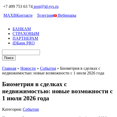
+7 499 753 63 74
post@id-sys.ru
MAX
ВКонтакте
Телеграм
Вебинары
БАНКАМ
СТРАХОВЫМ
ПАРТНЕРАМ
iDБанк PRO
Главная
»
Новости
»
События
»
Биометрия в сделках с
недвижимостью: новые возможности с 1 июля 2026 года
Биометрия в сделках с
недвижимостью: новые возможности с
1 июля 2026 года
Категория:
События