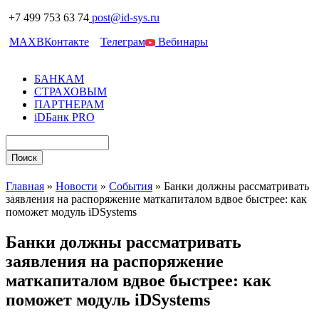
+7 499 753 63 74
post@id-sys.ru
MAX
ВКонтакте
Телеграм
Вебинары
БАНКАМ
СТРАХОВЫМ
ПАРТНЕРАМ
iDБанк PRO
Главная
»
Новости
»
События
»
Банки должны рассматривать
заявления на распоряжение маткапиталом вдвое быстрее: как
поможет модуль iDSystems
Банки должны рассматривать
заявления на распоряжение
маткапиталом вдвое быстрее: как
поможет модуль iDSystems