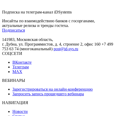
Подписка на телеграм-канал iDSystems
Инсайты по взаимодействию банков с госорганами,
актуальные релизы и тренды гостеха.
Подписаться
141983, Московская область,
г. Дубна, ул. Программистов, д. 4, строение 2, офис 160
+7 499
753 63 74 (многоканальный)
post@id-sys.ru
СОЦСЕТИ
ВКонтакте
Телеграм
MAX
ВЕБИНАРЫ
Зарегистрироваться на онлайн-конференцию
Запросить запись прошедшего вебинара
НАВИГАЦИЯ
Новости