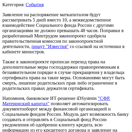
Категория:
События
Заявление на распоряжение маткапиталом будут
рассматривать 5 дней вместо 10, а межведомственное
взаимодействие Социального фонда России с другими
организациями не должно превышать 48 часов. Поправки в
разработанный Минтрудом законопроект одобрила
правительственная комиссия по законопроектной
деятельности,
пишут "Известия"
со ссылкой на источники в
кабинете министров.
Также в законопроекте прописан переход права на
дополнительные меры господдержки правопреемникам в
беззаявительном порядке в случае прекращения у владельца
сертификата права на такие меры. Основаниями могут быть
смерть, лишение родительских прав либо ограничение в
родительских правах держателя сертификата.
Напомним, банковское ИТ-решение iDSystems
"СФР.
Материнский капитал"
позволяет автоматизировать
документооборот между финансовой организацией и
Социальным фондом России. Модуль дает возможность банку
создавать и отправлять в Социальный фонд России
уведомления об одобрении клиенту кредита, всю
информацию из его кредитного договора и заявление на