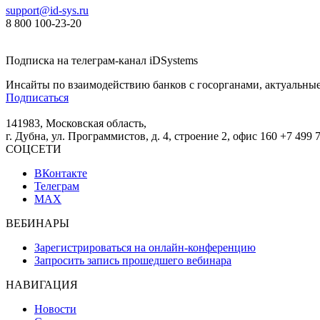
support@id-sys.ru
8 800 100-23-20
Подписка на телеграм-канал iDSystems
Инсайты по взаимодействию банков с госорганами, актуальные
Подписаться
141983, Московская область,
г. Дубна, ул. Программистов, д. 4, строение 2, офис 160
+7 499 
СОЦСЕТИ
ВКонтакте
Телеграм
MAX
ВЕБИНАРЫ
Зарегистрироваться на онлайн-конференцию
Запросить запись прошедшего вебинара
НАВИГАЦИЯ
Новости