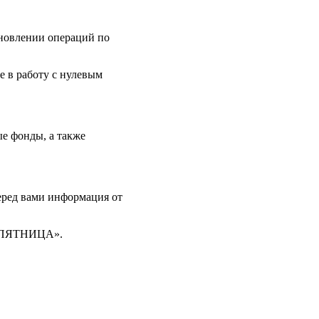
ановлении операций по
е в работу с нулевым
е фонды, а также
еред вами информация от
Я ПЯТНИЦА».