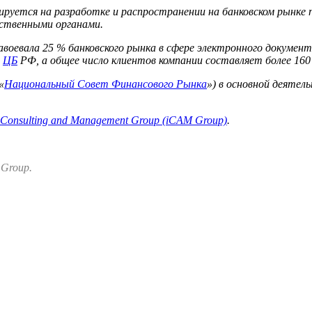
ируется на разработке и распространении на банковском рынке
рственными органами.
завоевала 25 % банковского рынка в сфере электронного докуме
м
ЦБ
РФ, а общее число клиентов компании составляет более 160 
«
Национальный Совет Финансового Рынка
») в основной деятел
 Consulting and Management Group (iCAM Group)
.
 Group.