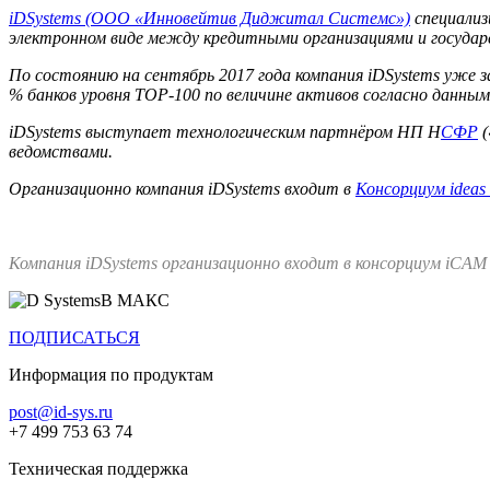
iDSystems (ООО «Инновейтив Диджитал Системс»)
специализ
электронном виде между кредитными организациями и госуда
По состоянию на сентябрь 2017 года компания iDSystems уже 
% банков уровня TOP-100 по величине активов согласно данны
iDSystems выступает технологическим партнёром НП Н
СФР
(
ведомствами.
Организационно компания iDSystems входит в
Консорциум ideas
Компания iDSystems организационно входит в консорциум iCAM
В МАКС
ПОДПИСАТЬСЯ
Информация по продуктам
post@id-sys.ru
+7 499 753 63 74
Техническая поддержка