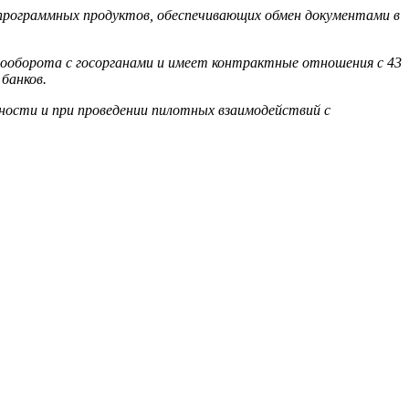
 программных продуктов, обеспечивающих обмен документами в
нтооборота с госорганами и имеет контрактные отношения с 43
банков.
ьности и при проведении пилотных взаимодействий с