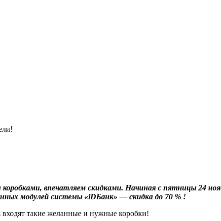
ели!
коробками, впечатляем скидками. Начиная с пятницы 24 ноябр
ленных модулей системы
«iDБанк
»
— скидка до 70 % !
 входят такие желанные и нужные коробки!