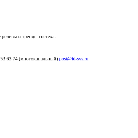
 релизы и тренды гостеха.
753 63 74 (многоканальный)
post@id-sys.ru