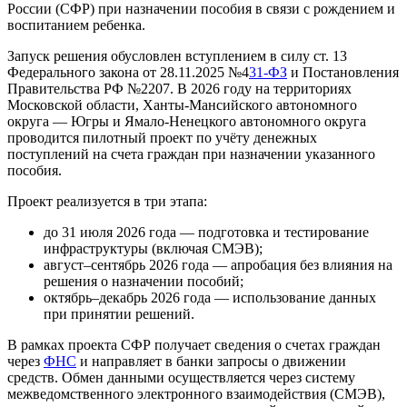
России (СФР) при назначении пособия в связи с рождением и
воспитанием ребенка.
Запуск решения обусловлен вступлением в силу ст. 13
Федерального закона от 28.11.2025 №4
31-ФЗ
и Постановления
Правительства РФ №2207. В 2026 году на территориях
Московской области, Ханты-Мансийского автономного
округа — Югры и Ямало-Ненецкого автономного округа
проводится пилотный проект по учёту денежных
поступлений на счета граждан при назначении указанного
пособия.
Проект реализуется в три этапа:
до 31 июля 2026 года — подготовка и тестирование
инфраструктуры (включая СМЭВ);
август–сентябрь 2026 года — апробация без влияния на
решения о назначении пособий;
октябрь–декабрь 2026 года — использование данных
при принятии решений.
В рамках проекта СФР получает сведения о счетах граждан
через
ФНС
и направляет в банки запросы о движении
средств. Обмен данными осуществляется через систему
межведомственного электронного взаимодействия (СМЭВ),