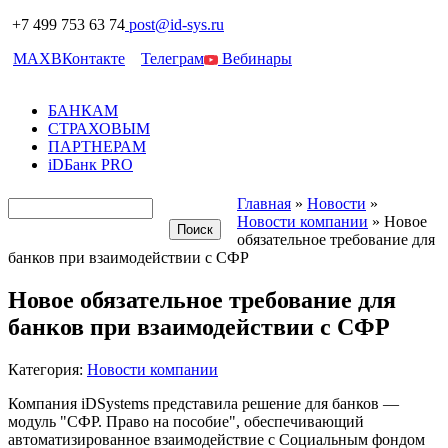
+7 499 753 63 74
post@id-sys.ru
MAX
ВКонтакте
Телеграм
Вебинары
БАНКАМ
СТРАХОВЫМ
ПАРТНЕРАМ
iDБанк PRO
Главная
»
Новости
»
Новости компании
»
Новое
обязательное требование для
банков при взаимодействии с СФР
Новое обязательное требование для
банков при взаимодействии с СФР
Категория:
Новости компании
Компания iDSystems представила решение для банков —
модуль "СФР. Право на пособие", обеспечивающий
автоматизированное взаимодействие с Социальным фондом