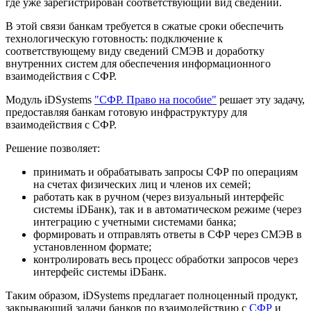
где уже зарегистрирован соответствующий вид сведений.
В этой связи банкам требуется в сжатые сроки обеспечить
технологическую готовность: подключение к
соответствующему виду сведений СМЭВ и доработку
внутренних систем для обеспечения информационного
взаимодействия с СФР.
Модуль iDSystems
"СФР. Право на пособие"
решает эту задачу,
предоставляя банкам готовую инфраструктуру для
взаимодействия с СФР.
Решение позволяет:
принимать и обрабатывать запросы СФР по операциям
на счетах физических лиц и членов их семей;
работать как в ручном (через визуальный интерфейс
системы iDБанк), так и в автоматическом режиме (через
интеграцию с учетными системами банка;
формировать и отправлять ответы в СФР через СМЭВ в
установленном формате;
контролировать весь процесс обработки запросов через
интерфейс системы iDБанк.
Таким образом, iDSystems предлагает полноценный продукт,
закрывающий задачи банков по взаимодействию с
СФР
и