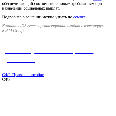
обеспечивающий соответствие новым требованиям при
назначении социальных выплат.
Подробнее о решении можно узнать по
ссылке
.
Компания iDSystems организационно входит в консорциум
iCAM Group.
Упомянутые в материале
решения
СФР. Право на пособие
СФР