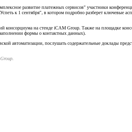
омплексное развитие платежных сервисов" участники конференц
Успеть к 1 сентября", в котором подробно разберет ключевые а
ий консорциума на стенде iCAM Group. Также на площадке кон
 заполнении формы о контактных данных).
овской автоматизации, послушать содержательные доклады пред
 Group.