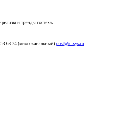
 релизы и тренды гостеха.
753 63 74 (многоканальный)
post@id-sys.ru