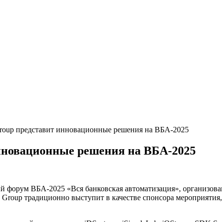
oup представит инновационные решения на ВБА-2025
нновационные решения на ВБА-2025
ный форум ВБА-2025 «Вся банковская автоматизация», организ
roup традиционно выступит в качестве спонсора мероприятия, 