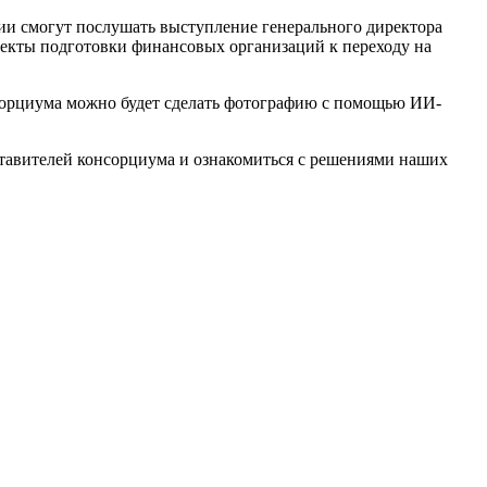
ии смогут послушать выступление генерального директора
спекты подготовки финансовых организаций к переходу на
сорциума можно будет сделать фотографию с помощью ИИ-
ставителей консорциума и ознакомиться с решениями наших