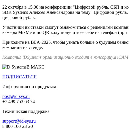
22 октября в 15.00 на конференции "Цифровой рубль, СБП и к
SDK Systems Алексея Александрова на тему "Цифровой рубль. 
цифровой рубль.
Участники выставки смогут ознакомиться с решениями компан
камеры MixMe и по QR-коду получить ее себе на телефон (при
Приходите на ВБА-2025, чтобы узнать больше о будущем банк
компаний на стенде.
Компания iDSystems организационно входит в консорциум iCAM
В МАКС
ПОДПИСАТЬСЯ
Информация по продуктам
post@id-sys.ru
+7 499 753 63 74
Техническая поддержка
support@id-sys.ru
8 800 100-23-20