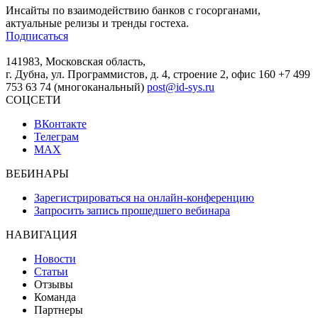
Инсайты по взаимодействию банков с госорганами,
актуальные релизы и тренды гостеха.
Подписаться
141983, Московская область,
г. Дубна, ул. Программистов, д. 4, строение 2, офис 160
+7 499
753 63 74 (многоканальный)
post@id-sys.ru
СОЦСЕТИ
ВКонтакте
Телеграм
MAX
ВЕБИНАРЫ
Зарегистрироваться на онлайн-конференцию
Запросить запись прошедшего вебинара
НАВИГАЦИЯ
Новости
Статьи
Отзывы
Команда
Партнеры