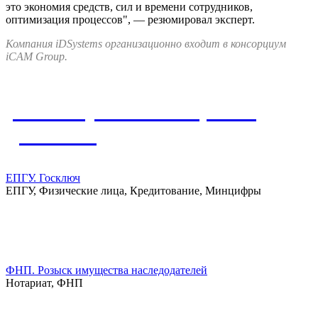
это экономия средств, сил и времени сотрудников,
оптимизация процессов", — резюмировал эксперт.
Компания iDSystems организационно входит в консорциум
iCAM Group.
Упомянутые в материале
решения
ЕПГУ. Госключ
ЕПГУ, Физические лица, Кредитование, Минцифры
ФНП. Розыск имущества наследодателей
Нотариат, ФНП