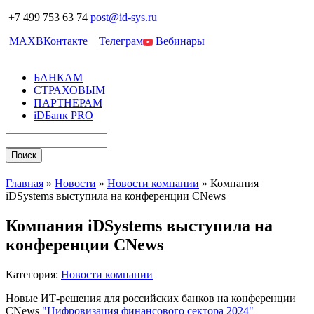
+7 499 753 63 74
post@id-sys.ru
MAX
ВКонтакте
Телеграм
Вебинары
БАНКАМ
СТРАХОВЫМ
ПАРТНЕРАМ
iDБанк PRO
Главная
»
Новости
»
Новости компании
»
Компания
iDSystems выступила на конференции CNews
Компания iDSystems выступила на
конференции CNews
Категория:
Новости компании
Новые ИТ-решения для российских банков на конференции
CNews
"Цифровизация финансового сектора 2024"