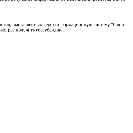
счетов, выставленных через информационную систему "Одно
быстрее получить госсубсидию.