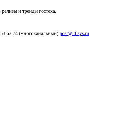
 релизы и тренды гостеха.
753 63 74 (многоканальный)
post@id-sys.ru