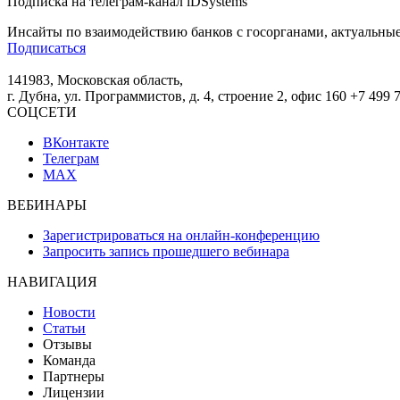
Подписка на телеграм-канал iDSystems
Инсайты по взаимодействию банков с госорганами, актуальные
Подписаться
141983, Московская область,
г. Дубна, ул. Программистов, д. 4, строение 2, офис 160
+7 499 
СОЦСЕТИ
ВКонтакте
Телеграм
MAX
ВЕБИНАРЫ
Зарегистрироваться на онлайн-конференцию
Запросить запись прошедшего вебинара
НАВИГАЦИЯ
Новости
Статьи
Отзывы
Команда
Партнеры
Лицензии