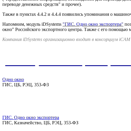
переводе денежных средств" и прочее).
Также в пунктах 4.4.2 и 4.4.4 появились упоминания о машино
Напомним, модуль iDSystems
"ГИС. Одно окно экспортера"
поз
окно" Российского экспортного центра. Также с его помощью 
Компания iDSystems организационно входит в консорциум iCAM
Упомянутые в материале реше
Одно окно
ГИС, ЦБ, РЭЦ, 353-ФЗ
ГИС. Одно окно экспортера
ГИС, Казначейство, ЦБ, РЭЦ, 353-ФЗ