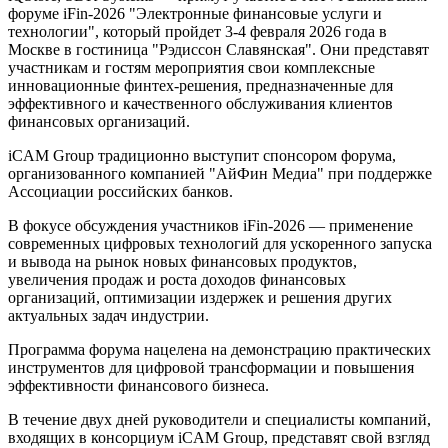
форуме iFin-2026 "Электронные финансовые услуги и
технологии", который пройдет 3-4 февраля 2026 года в
Москве в гостиница "Рэдиссон Славянская". Они представят
участникам и гостям мероприятия свои комплексные
инновационные финтех-решения, предназначенные для
эффективного и качественного обслуживания клиентов
финансовых организаций.
iCAM Group традиционно выступит спонсором форума,
организованного компанией "АйФин Медиа" при поддержке
Ассоциации российских банков.
В фокусе обсуждения участников iFin-2026 — применение
современных цифровых технологий для ускоренного запуска
и вывода на рынок новых финансовых продуктов,
увеличения продаж и роста доходов финансовых
организаций, оптимизации издержек и решения других
актуальных задач индустрии.
Программа форума нацелена на демонстрацию практических
инструментов для цифровой трансформации и повышения
эффективности финансового бизнеса.
В течение двух дней руководители и специалисты компаний,
входящих в консорциум iCAM Group, представят свой взгляд