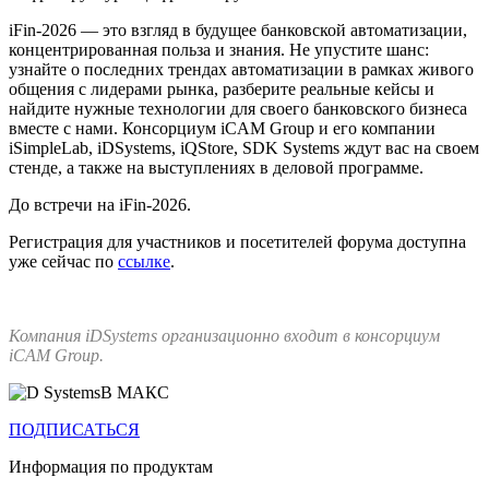
iFin-2026 — это взгляд в будущее банковской автоматизации,
концентрированная польза и знания. Не упустите шанс:
узнайте о последних трендах автоматизации в рамках живого
общения с лидерами рынка, разберите реальные кейсы и
найдите нужные технологии для своего банковского бизнеса
вместе с нами. Консорциум iCAM Group и его компании
iSimpleLab, iDSystems, iQStore, SDK Systems ждут вас на своем
стенде, а также на выступлениях в деловой программе.
До встречи на iFin-2026.
Регистрация для участников и посетителей форума доступна
уже сейчас по
ссылке
.
Компания iDSystems организационно входит в консорциум
iCAM Group.
В МАКС
ПОДПИСАТЬСЯ
Информация по продуктам