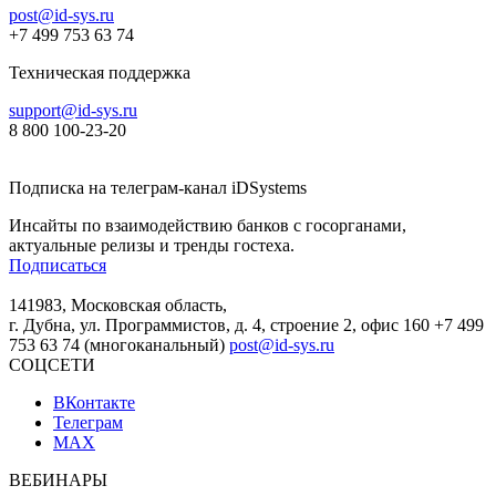
post@id-sys.ru
+7 499 753 63 74
Техническая поддержка
support@id-sys.ru
8 800 100-23-20
Подписка на телеграм-канал iDSystems
Инсайты по взаимодействию банков с госорганами,
актуальные релизы и тренды гостеха.
Подписаться
141983, Московская область,
г. Дубна, ул. Программистов, д. 4, строение 2, офис 160
+7 499
753 63 74 (многоканальный)
post@id-sys.ru
СОЦСЕТИ
ВКонтакте
Телеграм
MAX
ВЕБИНАРЫ