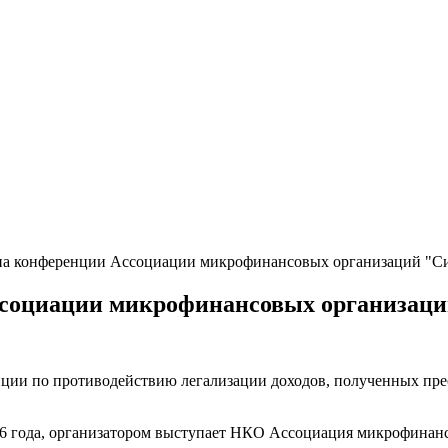
 на конференции Ассоциации микрофинансовых организаций "С
ссоциации микрофинансовых организац
нции по противодействию легализации доходов, полученных пр
26 года, организатором выступает НКО Ассоциация микрофинан