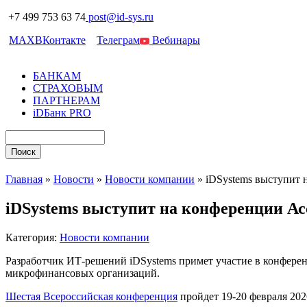
+7 499 753 63 74
post@id-sys.ru
MAX
ВКонтакте
Телеграм
Вебинары
БАНКАМ
СТРАХОВЫМ
ПАРТНЕРАМ
iDБанк PRO
Главная
»
Новости
»
Новости компании
»
iDSystems выступит
iDSystems выступит на конференции А
Категория:
Новости компании
Разработчик ИТ-решений iDSystems примет участие в конфере
микрофинансовых организаций.
Шестая Всероссийская конференция
пройдет 19-20 февраля 20