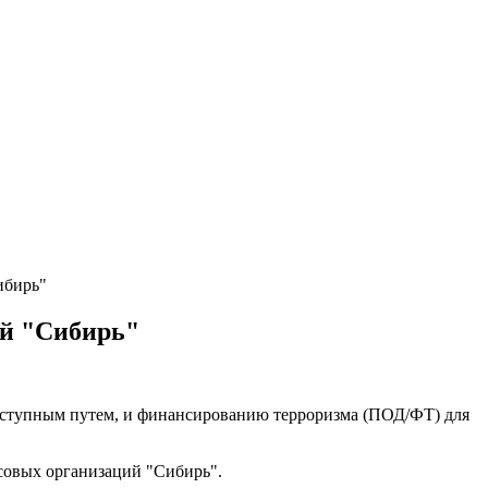
ибирь"
ий "Сибирь"
еступным путем, и финансированию терроризма (ПОД/ФТ) для
совых организаций "Сибирь".