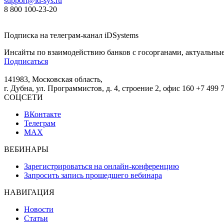
support@id-sys.ru
8 800 100-23-20
Подписка на телеграм-канал iDSystems
Инсайты по взаимодействию банков с госорганами, актуальные
Подписаться
141983, Московская область,
г. Дубна, ул. Программистов, д. 4, строение 2, офис 160
+7 499 
СОЦСЕТИ
ВКонтакте
Телеграм
MAX
ВЕБИНАРЫ
Зарегистрироваться на онлайн-конференцию
Запросить запись прошедшего вебинара
НАВИГАЦИЯ
Новости
Статьи