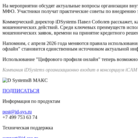
На мероприятии обсудят актуальные вопросы организации внут
МФО. Участники получат практические советы по внедрению
Коммерческий директор iDSystems Павел Соболев расскажет, 
мошеннических действий. Среди ключевых преимуществ испо
мошеннических заявок, времени на принятие кредитного реше
Напомним, с апреля 2026 года меняются правила использован
офлайн" становится единственным источником актуальной ин
Использование "Цифрового профиля онлайн" теперь возможно 
Компания iDSystems организационно входит в консорциум iCAM
В МАКС
ПОДПИСАТЬСЯ
Информация по продуктам
post@id-sys.ru
+7 499 753 63 74
Техническая поддержка