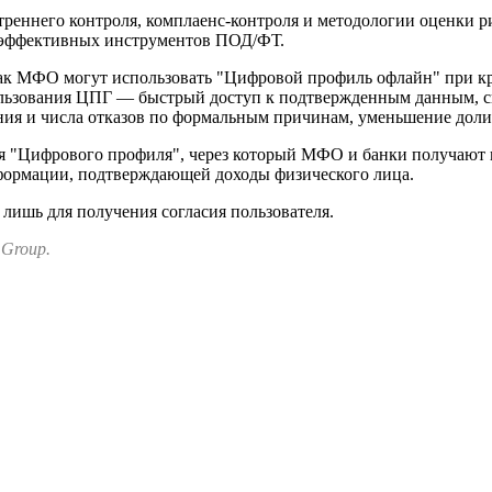
реннего контроля, комплаенс-контроля и методологии оценки р
 эффективных инструментов ПОД/ФТ.
как МФО могут использовать "Цифровой профиль офлайн" при к
льзования ЦПГ — быстрый доступ к подтвержденным данным, с
ния и числа отказов по формальным причинам, уменьшение доли
ия "Цифрового профиля", через который МФО и банки получают
формации, подтверждающей доходы физического лица.
лишь для получения согласия пользователя.
 Group.