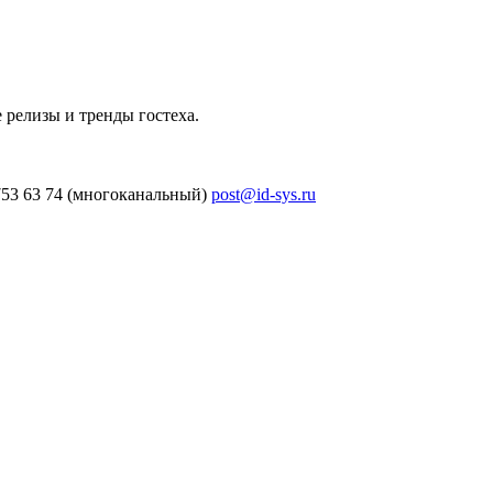
 релизы и тренды гостеха.
753 63 74 (многоканальный)
post@id-sys.ru