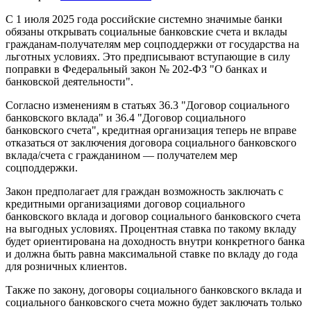
С 1 июля 2025 года российские системно значимые банки
обязаны открывать социальные банковские счета и вклады
гражданам-получателям мер соцподдержки от государства на
льготных условиях. Это предписывают вступающие в силу
поправки в Федеральный закон № 202-ФЗ "О банках и
банковской деятельности".
Согласно изменениям в статьях 36.3 "Договор социального
банковского вклада" и 36.4 "Договор социального
банковского счета", кредитная организация теперь не вправе
отказаться от заключения договора социального банковского
вклада/счета с гражданином — получателем мер
соцподдержки.
Закон предполагает для граждан возможность заключать с
кредитными организациями договор социального
банковского вклада и договор социального банковского счета
на выгодных условиях. Процентная ставка по такому вкладу
будет ориентирована на доходность внутри конкретного банка
и должна быть равна максимальной ставке по вкладу до года
для розничных клиентов.
Также по закону, договоры социального банковского вклада и
социального банковского счета можно будет заключать только