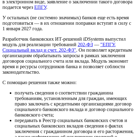
в электронном виде, заявление о заключении такого договора
подается через
ЕПГУ
.
У остальных (не системно значимых) банков еще есть время
подготовиться — в их отношении поправки вступят в силу с
1 января 2027 года.
Разработчик банковских ИТ-решений iDSystems выпустил
модуль для реализации требований
202-ФЗ
—
"ЕПГУ.
Социальный вклад и счет. 202-ФЗ"
. Он позволяет кредитным
организациям обрабатывать запросы в рамках заключения
договоров социального счета или вклада. Модуль экономит
время и ресурсы сотрудников банка и позволяет соблюсти
законодательство.
С помощью решения также можно:
получать сведения о соответствии гражданина
требованиям, установленным для граждан, имеющих
право заключать с кредитными организациями договор
социального банковского вклада и договор социального
банковского счета;
передавать в Реестр социальных банковских счетов и
социальных банковских вкладов сведения о фактах
заключения с гражданином договора и его расторжения,
а также информацию об исключении сведений о