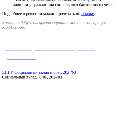
наличии у гражданина социального банковского счета.
Подробнее о решении можно прочитать по
ссылке
.
Компания iDSystems организационно входит в консорциум
iCAM Group.
Упомянутые в материале
решения
ЕПГУ. Социальный вклад и счет. 202-ФЗ
Социальный вклад, СФР, 202-ФЗ