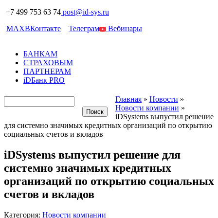
+7 499 753 63 74
post@id-sys.ru
MAX
ВКонтакте
Телеграм
Вебинары
БАНКАМ
СТРАХОВЫМ
ПАРТНЕРАМ
iDБанк PRO
Главная
»
Новости
»
Новости компании
»
iDSystems выпустил решение
для системно значимых кредитных организаций по открытию
социальных счетов и вкладов
iDSystems выпустил решение для
системно значимых кредитных
организаций по открытию социальных
счетов и вкладов
Категория:
Новости компании