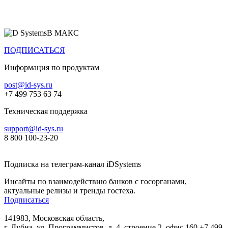
Все продукты
В МАКС
ПОДПИСАТЬСЯ
Информация по продуктам
post@id-sys.ru
+7 499 753 63 74
Техническая поддержка
support@id-sys.ru
8 800 100-23-20
Подписка на телеграм-канал iDSystems
Инсайты по взаимодействию банков с госорганами,
актуальные релизы и тренды гостеха.
Подписаться
141983, Московская область,
г. Дубна, ул. Программистов, д. 4, строение 2, офис 160
+7 499