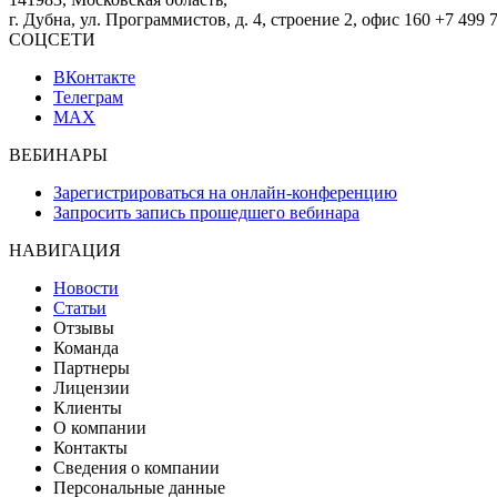
г. Дубна, ул. Программистов, д. 4, строение 2, офис 160
+7 499 
СОЦСЕТИ
ВКонтакте
Телеграм
MAX
ВЕБИНАРЫ
Зарегистрироваться на онлайн-конференцию
Запросить запись прошедшего вебинара
НАВИГАЦИЯ
Новости
Статьи
Отзывы
Команда
Партнеры
Лицензии
Клиенты
О компании
Контакты
Сведения о компании
Персональные данные