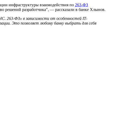
зации инфраструктуры взаимодействия по
263-ФЗ
тво решений разработчика", — рассказали в банке Хлынов.
С. 263-ФЗ» в зависимости от особенностей IT-
ации. Это позволяет любому банку выбрать для себя