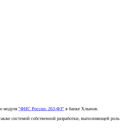
ию модуля
"ФНС России. 263-ФЗ"
в банке Хлынов.
также системой собственной разработки, выполняющей роль