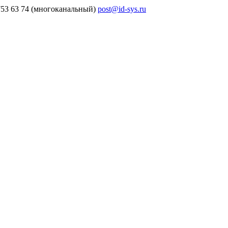
753 63 74 (многоканальный)
post@id-sys.ru