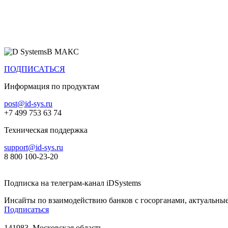
Все продукты
В МАКС
ПОДПИСАТЬСЯ
Информация по продуктам
post@id-sys.ru
+7 499 753 63 74
Техническая поддержка
support@id-sys.ru
8 800 100-23-20
Подписка на телеграм-канал iDSystems
Инсайты по взаимодействию банков с госорганами, актуальные
Подписаться
141983, Московская область,