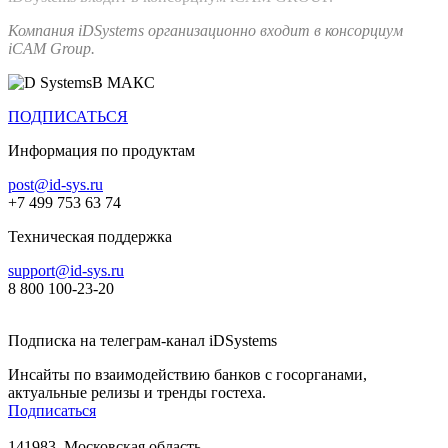
Компания iDSystems организационно входит в консорциум
iCAM Group.
В МАКС
ПОДПИСАТЬСЯ
Информация по продуктам
post@id-sys.ru
+7 499 753 63 74
Техническая поддержка
support@id-sys.ru
8 800 100-23-20
Подписка на телеграм-канал iDSystems
Инсайты по взаимодействию банков с госорганами,
актуальные релизы и тренды гостеха.
Подписаться
141983, Московская область,