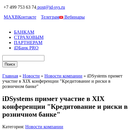
+7 499 753 63 74
post@id-sys.ru
MAX
ВКонтакте
Телеграм
Вебинары
БАНКАМ
СТРАХОВЫМ
ПАРТНЕРАМ
iDБанк PRO
Главная
»
Новости
»
Новости компании
»
iDSystems примет
участие в XIX конференции "Кредитование и риски в
розничном банке"
iDSystems примет участие в XIX
конференции "Кредитование и риски в
розничном банке"
Категория:
Новости компании