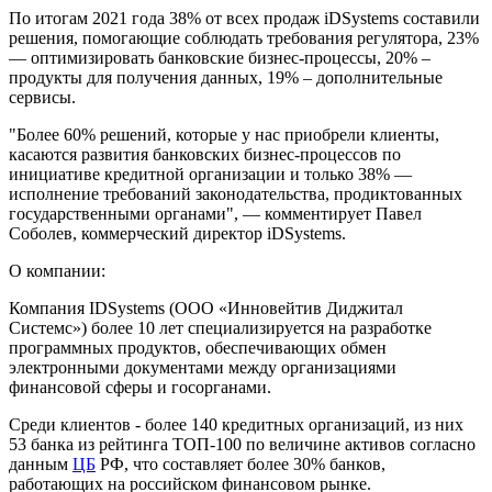
По итогам 2021 года 38% от всех продаж iDSystems составили
решения, помогающие соблюдать требования регулятора, 23%
— оптимизировать банковские бизнес-процессы, 20% –
продукты для получения данных, 19% – дополнительные
сервисы.
"Более 60% решений, которые у нас приобрели клиенты,
касаются развития банковских бизнес-процессов по
инициативе кредитной организации и только 38% —
исполнение требований законодательства, продиктованных
государственными органами", — комментирует Павел
Соболев, коммерческий директор iDSystems.
О компании:
Компания IDSystems (ООО «Инновейтив Диджитал
Системс») более 10 лет специализируется на разработке
программных продуктов, обеспечивающих обмен
электронными документами между организациями
финансовой сферы и госорганами.
Среди клиентов - более 140 кредитных организаций, из них
53 банка из рейтинга ТОП-100 по величине активов согласно
данным
ЦБ
РФ, что составляет более 30% банков,
работающих на российском финансовом рынке.