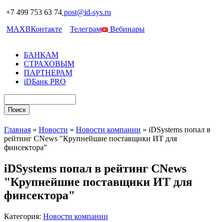
+7 499 753 63 74
post@id-sys.ru
MAX
ВКонтакте
Телеграм
Вебинары
БАНКАМ
СТРАХОВЫМ
ПАРТНЕРАМ
iDБанк PRO
Главная
»
Новости
»
Новости компании
»
iDSystems попал в
рейтинг CNews "Крупнейшие поставщики ИТ для
финсектора"
iDSystems попал в рейтинг CNews
"Крупнейшие поставщики ИТ для
финсектора"
Категория:
Новости компании