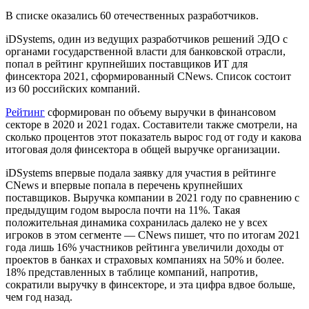
В списке оказались 60 отечественных разработчиков.
iDSystems, один из ведущих разработчиков решений ЭДО c
органами государственной власти для банковской отрасли,
попал в рейтинг крупнейших поставщиков ИТ для
финсектора 2021, сформированный CNews. Список состоит
из 60 российских компаний.
Рейтинг
сформирован по объему выручки в финансовом
секторе в 2020 и 2021 годах. Составители также смотрели, на
сколько процентов этот показатель вырос год от году и какова
итоговая доля финсектора в общей выручке организации.
iDSystems впервые подала заявку для участия в рейтинге
CNews и впервые попала в перечень крупнейших
поставщиков. Выручка компании в 2021 году по сравнению с
предыдущим годом выросла почти на 11%. Такая
положительная динамика сохранилась далеко не у всех
игроков в этом сегменте — CNews пишет, что по итогам 2021
года лишь 16% участников рейтинга увеличили доходы от
проектов в банках и страховых компаниях на 50% и более.
18% представленных в таблице компаний, напротив,
сократили выручку в финсекторе, и эта цифра вдвое больше,
чем год назад.