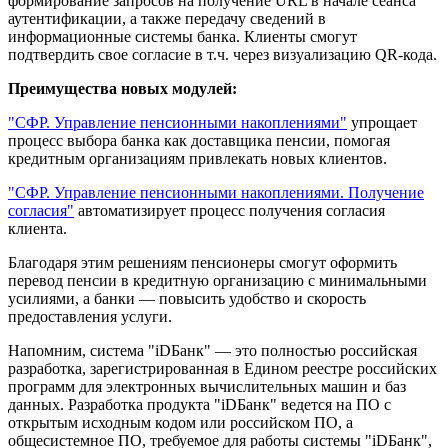
формирование запросов на получение URL в начале сеанса
аутентификации, а также передачу сведений в
информационные системы банка. Клиенты смогут
подтвердить свое согласие в т.ч. через визуализацию QR-кода.
Преимущества новых модулей:
"СФР. Управление пенсионными накоплениями"
упрощает
процесс выбора банка как доставщика пенсии, помогая
кредитным организациям привлекать новых клиентов.
"СФР. Управление пенсионными накоплениями. Получение
согласия"
автоматизирует процесс получения согласия
клиента.
Благодаря этим решениям пенсионеры смогут оформить
перевод пенсии в кредитную организацию с минимальными
усилиями, а банки — повысить удобство и скорость
предоставления услуги.
Напомним, система "iDБанк" — это полностью российская
разработка, зарегистрированная в Едином реестре российских
программ для электронных вычислительных машин и баз
данных. Разработка продукта "iDБанк" ведется на ПО с
открытым исходным кодом или российском ПО, а
общесистемное ПО, требуемое для работы системы "iDБанк",