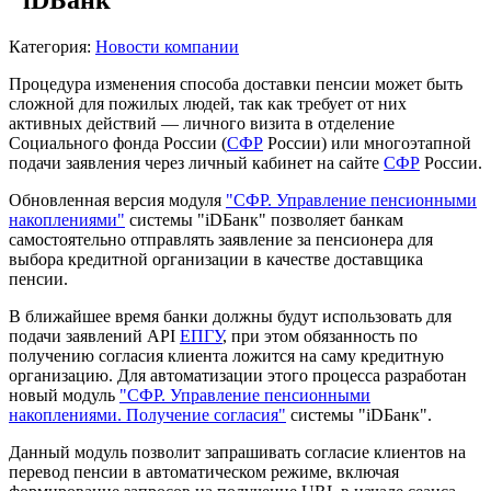
"iDБанк"
Категория:
Новости компании
Процедура изменения способа доставки пенсии может быть
сложной для пожилых людей, так как требует от них
активных действий — личного визита в отделение
Социального фонда России (
СФР
России) или многоэтапной
подачи заявления через личный кабинет на сайте
СФР
России.
Обновленная версия модуля
"СФР. Управление пенсионными
накоплениями"
системы "iDБанк" позволяет банкам
самостоятельно отправлять заявление за пенсионера для
выбора кредитной организации в качестве доставщика
пенсии.
В ближайшее время банки должны будут использовать для
подачи заявлений API
ЕПГУ
, при этом обязанность по
получению согласия клиента ложится на саму кредитную
организацию. Для автоматизации этого процесса разработан
новый модуль
"СФР. Управление пенсионными
накоплениями. Получение согласия"
системы "iDБанк".
Данный модуль позволит запрашивать согласие клиентов на
перевод пенсии в автоматическом режиме, включая