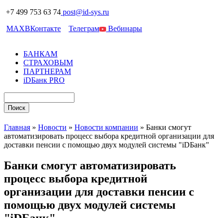
+7 499 753 63 74
post@id-sys.ru
MAX
ВКонтакте
Телеграм
Вебинары
БАНКАМ
СТРАХОВЫМ
ПАРТНЕРАМ
iDБанк PRO
Главная
»
Новости
»
Новости компании
»
Банки смогут
автоматизировать процесс выбора кредитной организации для
доставки пенсии с помощью двух модулей системы "iDБанк"
Банки смогут автоматизировать
процесс выбора кредитной
организации для доставки пенсии с
помощью двух модулей системы