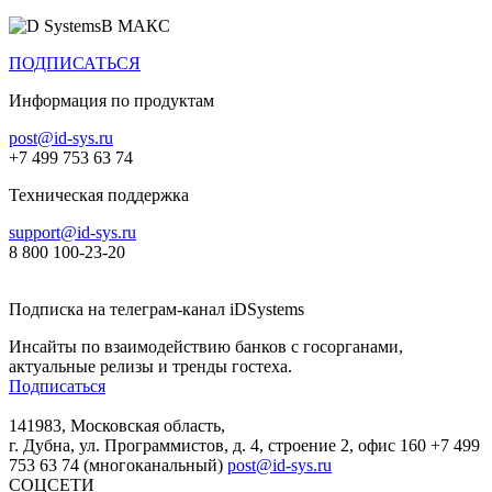
В МАКС
ПОДПИСАТЬСЯ
Информация по продуктам
post@id-sys.ru
+7 499 753 63 74
Техническая поддержка
support@id-sys.ru
8 800 100-23-20
Подписка на телеграм-канал iDSystems
Инсайты по взаимодействию банков с госорганами,
актуальные релизы и тренды гостеха.
Подписаться
141983, Московская область,
г. Дубна, ул. Программистов, д. 4, строение 2, офис 160
+7 499
753 63 74 (многоканальный)
post@id-sys.ru
СОЦСЕТИ