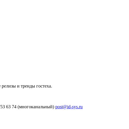
 релизы и тренды гостеха.
753 63 74 (многоканальный)
post@id-sys.ru