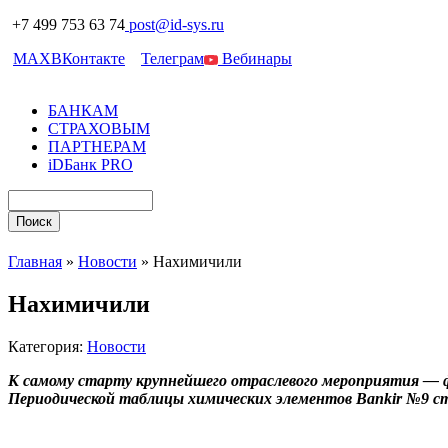
+7 499 753 63 74
post@id-sys.ru
MAX
ВКонтакте
Телеграм
Вебинары
БАНКАМ
СТРАХОВЫМ
ПАРТНЕРАМ
iDБанк PRO
Главная
»
Новости
»
Нахимичили
Нахимичили
Категория:
Новости
К самому старту крупнейшего отраслевого мероприятия —
Периодической таблицы химических элементов
Bankir №9 с